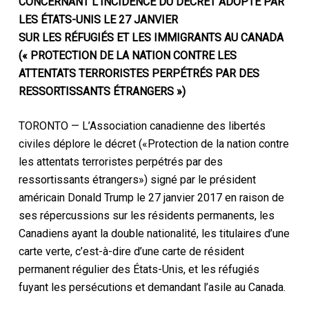
CONCERNANT L’INCIDENCE DU DÉCRET ADOPTÉ PAR
LES ÉTATS-UNIS LE 27 JANVIER
SUR LES RÉFUGIÉS ET LES IMMIGRANTS AU CANADA
(« PROTECTION DE LA NATION CONTRE LES
ATTENTATS TERRORISTES PERPÉTRÉS PAR DES
RESSORTISSANTS ÉTRANGERS »)
TORONTO — L’Association canadienne des libertés
civiles déplore le décret («Protection de la nation contre
les attentats terroristes perpétrés par des
ressortissants étrangers») signé par le président
américain Donald Trump le 27 janvier 2017 en raison de
ses répercussions sur les résidents permanents, les
Canadiens ayant la double nationalité, les titulaires d’une
carte verte, c’est-à-dire d’une carte de résident
permanent régulier des États-Unis, et les réfugiés
fuyant les persécutions et demandant l’asile au Canada.