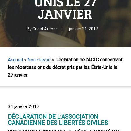
UNIS LE 27
JANVIER
By
Guest Author
janvier 31, 2017
Accueil
»
Non classé
»
Déclaration de l’ACLC concernant
les répercussions du décret pris par les États-Unis le
27 janvier
31 janvier 2017
DÉCLARATION DE L’ASSOCIATION
CANADIENNE DES LIBERTÉS CIVILES