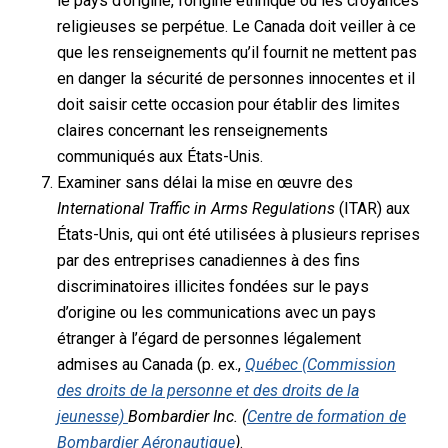
le pays d’origine, l’origine ethnique ou les croyances
religieuses se perpétue. Le Canada doit veiller à ce
que les renseignements qu’il fournit ne mettent pas
en danger la sécurité de personnes innocentes et il
doit saisir cette occasion pour établir des limites
claires concernant les renseignements
communiqués aux États-Unis.
Examiner sans délai la mise en œuvre des
International Traffic in Arms Regulations
(ITAR) aux
États-Unis, qui ont été utilisées à plusieurs reprises
par des entreprises canadiennes à des fins
discriminatoires illicites fondées sur le pays
d’origine ou les communications avec un pays
étranger à l’égard de personnes légalement
admises au Canada (p. ex.,
Québec (Commission
des droits de la personne et des droits de la
jeunesse)
Bombardier Inc. (
Centre de formation de
Bombardier Aéronautique
)
.