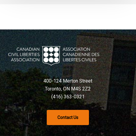
400-124 Merton Street
Toronto, ON M4S 2Z2
(416) 363-0321
Contact Us