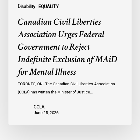
of
Disability
EQUALITY
MAiD
Canadian Civil Liberties
for
Mental
Association Urges Federal
Illness
Government to Reject
Indefinite Exclusion of MAiD
for Mental Illness
TORONTO, ON - The Canadian Civil Liberties Association
(CCLA) has written the Minister of Justice…
CCLA
June 25, 2026