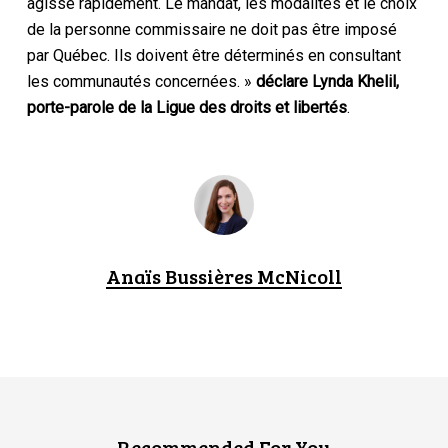
agisse rapidement. Le mandat, les modalités et le choix
de la personne commissaire ne doit pas être imposé
par Québec. Ils doivent être déterminés en consultant
les communautés concernées. »
déclare Lynda Khelil,
porte-parole de la Ligue des droits et libertés
.
Anaïs Bussières McNicoll
Recommended For You