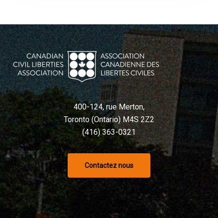
400-124, rue Merton,
Toronto (Ontario) M4S 2Z2
(416) 363-0321
Contactez nous