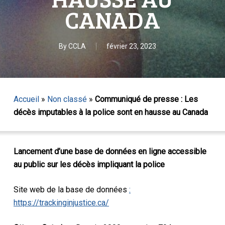
CANADA
By
CCLA
février 23, 2023
Accueil
»
Non classé
»
Communiqué de presse : Les
décès imputables à la police sont en hausse au Canada
Lancement d’une base de données en ligne accessible
au public sur les décès impliquant la police
Site web de la base de données
:
https://trackinginjustice.ca/