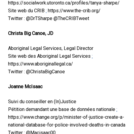
https://socialwork.utoronto.ca/profiles/tanya-sharpe/
Site web du CRIB
:
https://www.the-crib.org/
Twitter : @DrTSharpe @TheCRIBTweet
Christa Big Canoe, JD
Aboriginal Legal Services, Legal Director
Site web des Aboriginal Legal Services
:
https://www.aboriginallegal.ca/
Twitter : @ChristaBigCanoe
Joanne McIsaac
Suivi du conseiller en (In)Justice
Pétition demandant une base de données nationale
:
https://www.change.org/p/minister-of-justice-create-a-
national-database-for-police-involved-deaths-in-canada
Twitter : @Macisaac00