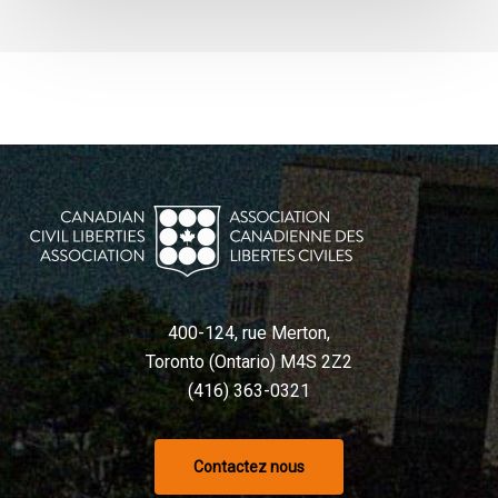
400-124, rue Merton,
Toronto (Ontario) M4S 2Z2
(416) 363-0321
Contactez nous