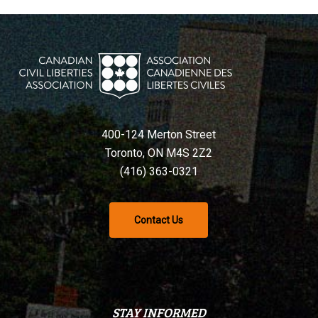
400-124 Merton Street
Toronto, ON M4S 2Z2
(416) 363-0321
Contact Us
STAY INFORMED