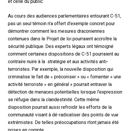
et celle du public.
Au cours des audiences parlementaires entourant C-51,
pas un seul témoin n’a offert d’exemple concret pour
démontrer comment les mesures draconiennes
contenues dans le Projet de loi pourraient accroître la
sécurité publique. Des experts légaux ont témoigné
comment certaines dispositions de C-51 pourraient au
contraire nuire à la stratégie et aux activités anti-
terroristes. Par exemple, la nouvelle disposition qui
criminalise le fait de « préconiser » ou « fomenter » une
activité terroriste « en général » pourrait entraver la
détection de menaces potentielles lorsque l’expression
se réfugie dans la clandestinité. Cette même
disposition pourrait aussi refroidir les efforts de la
communauté visant à dé-radicaliser des points de vue
extrémistes. De telles préoccupations n’ont jamais été
prises en compte.