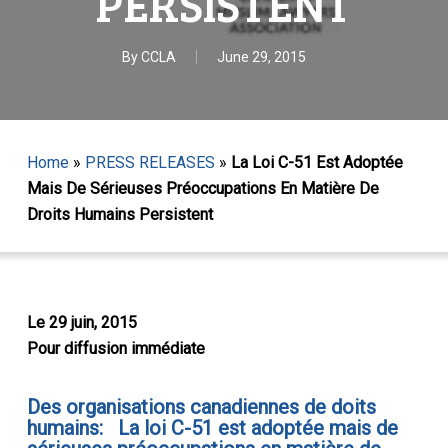
PERSISTENT
By
CCLA
June 29, 2015
Home
»
PRESS RELEASES
»
La Loi C-51 Est Adoptée
Mais De Sérieuses Préoccupations En Matière De
Droits Humains Persistent
Le 29 juin, 2015
Pour diffusion immédiate
Des organisations canadiennes de doits
humains: La loi C-51 est adoptée mais de