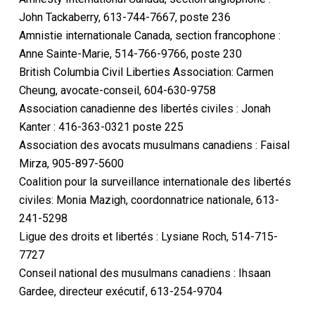
John Tackaberry, 613-744-7667, poste 236
Amnistie internationale Canada, section francophone :
Anne Sainte-Marie, 514-766-9766, poste 230
British Columbia Civil Liberties Association: Carmen
Cheung, avocate-conseil, 604-630-9758
Association canadienne des libertés civiles : Jonah
Kanter : 416-363-0321 poste 225
Association des avocats musulmans canadiens : Faisal
Mirza, 905-897-5600
Coalition pour la surveillance internationale des libertés
civiles: Monia Mazigh, coordonnatrice nationale, 613-
241-5298
Ligue des droits et libertés : Lysiane Roch, 514-715-
7727
Conseil national des musulmans canadiens : Ihsaan
Gardee, directeur exécutif, 613-254-9704