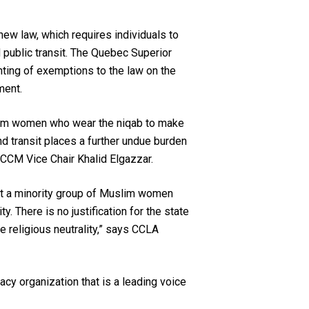
new law, which requires individuals to
d public transit. The Quebec Superior
nting of exemptions to the law on the
ment.
Muslim women who wear the niqab to make
d transit places a further undue burden
 NCCM Vice Chair Khalid Elgazzar.
inst a minority group of Muslim women
. There is no justification for the state
e religious neutrality,” says CCLA
cy organization that is a leading voice