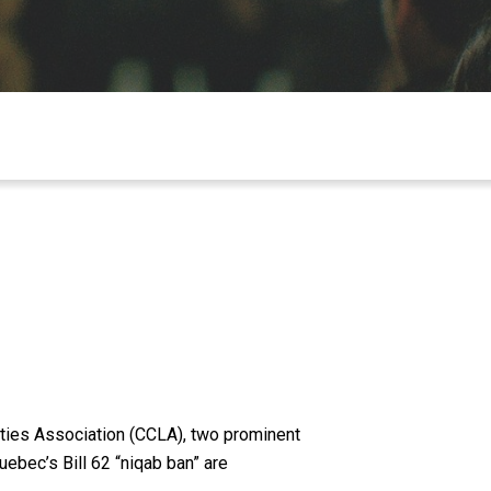
ties Association (CCLA), two prominent
uebec’s Bill 62 “niqab ban” are