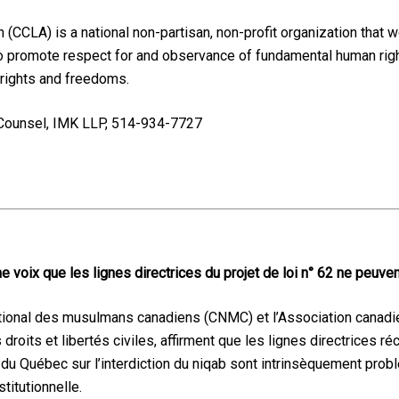
 (CCLA) is a national non-partisan, non-profit organization that 
to promote respect for and observance of fundamental human right
 rights and freedoms.
 Counsel, IMK LLP, 514-934-7727
voix que les lignes directrices du projet de loi n° 62 ne peuvent
tional des musulmans canadiens (CNMC) et l’Association canadie
roits et libertés civiles, affirment que les lignes directrices 
 du Québec sur l’interdiction du niqab sont intrinsèquement prob
titutionnelle.