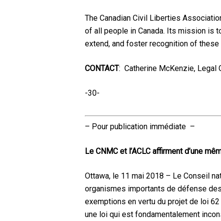
The Canadian Civil Liberties Association
of all people in Canada. Its mission is 
extend, and foster recognition of these
CONTACT
: Catherine McKenzie, Legal
-30-
– Pour publication immédiate –
Le CNMC et l’ACLC affirment d’une même 
Ottawa, le 11 mai 2018 – Le Conseil na
organismes importants de défense des d
exemptions en vertu du projet de loi 62
une loi qui est fondamentalement incons