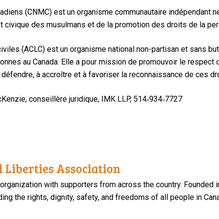
diens (CNMC) est un organisme communautaire indépendant neutre
t civique des musulmans et de la promotion des droits de la pe
iviles (ACLC) est un organisme national non-partisan et sans but
ersonnes au Canada. Elle a pour mission de promouvoir le respec
à défendre, à accroître et à favoriser la reconnaissance de ces dro
cKenzie, conseillère juridique, IMK LLP, 514‑934‑7727
 Liberties Association
 organization with supporters from across the country. Founded i
ng the rights, dignity, safety, and freedoms of all people in Can