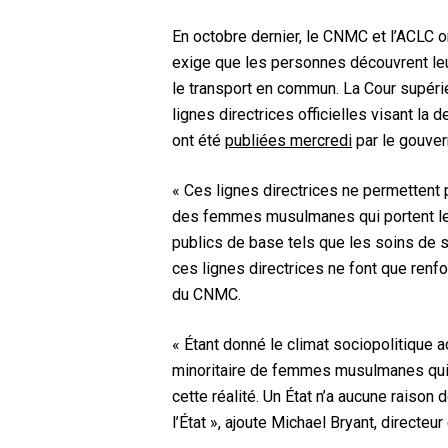
En octobre dernier, le CNMC et l’ACLC
exige que les personnes découvrent leur
le transport en commun. La Cour supér
lignes directrices officielles visant la
ont été
publiées mercredi
par le gouve
« Ces lignes directrices ne permettent p
des femmes musulmanes qui portent le 
publics de base tels que les soins de sa
ces lignes directrices ne font que renfo
du CNMC.
« Étant donné le climat sociopolitique a
minoritaire de femmes musulmanes qui s
cette réalité. Un État n’a aucune raison
l’État », ajoute Michael Bryant, directeur