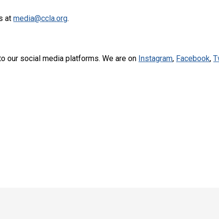
s at
media@ccla.org
.
to our social media platforms. We are on
Instagram
,
Facebook
,
T