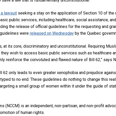
 save a law that is fundamentally unconstitutional.
d a lawsuit
seeking a stay on the application of Section 10 of the 
basic public services, including healthcare, social assistance, an
ng the release of official guidelines for the requesting and gra
 guidelines were
released on Wednesday
by the Quebec govern
 is, at its core, discriminatory and unconstitutional. Requiring 
 they wish to access basic public services such as healthcare an
only reinforce the convoluted and flawed nature of Bill 62,” says
, Bill 62 only leads to even greater xenophobia and prejudice aga
ped to no end. These guidelines do nothing to change this reality
targeting a small group of women within it under the guide of stat
s (NCCM) is an independent, non-partisan, and non-profit advoca
omotion of human rights.