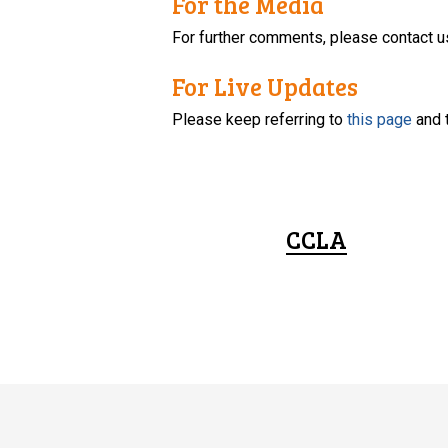
For the Media
For further comments, please contact u
For Live Updates
Please keep referring to
this page
and 
CCLA