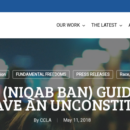
OUR WORK
THE LATEST
ion
FUNDAMENTAL FREEDOMS
PRESS RELEASES
Race,
2 (NIQAB BAN) GUI
AVE AN UNCONSTI
By
CCLA
May 11, 2018