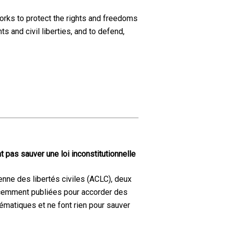
works to protect the rights and freedoms
s and civil liberties, and to defend,
 pas sauver une loi inconstitutionnelle
nne des libertés civiles (ACLC), deux
récemment publiées pour accorder des
lématiques et ne font rien pour sauver