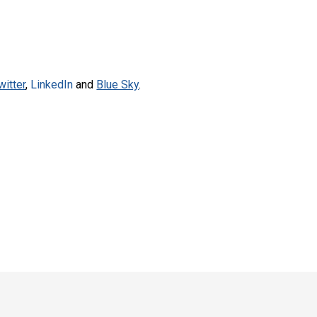
witter
,
LinkedIn
and
Blue Sky
.