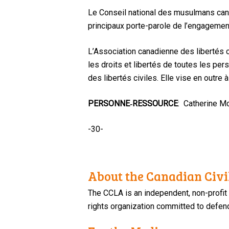
Le Conseil national des musulmans cana
principaux porte-parole de l’engagemen
L’Association canadienne des libertés c
les droits et libertés de toutes les p
des libertés civiles. Elle vise en outre 
PERSONNE‑RESSOURCE
: Catherine M
-30-
About the Canadian Civil
The CCLA is an independent, non-profit
rights organization committed to defendi