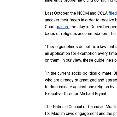
inherently problematic and do nothing to
Last October, the NCCM and CCLA
file
uncover their faces in order to receive 
Court
granted
the stay in December pendi
basis of religious accommodation. The
“These guidelines do not fix a law that
an application for exemption every time
on them. In our view, these guidelines 
“In the current socio-political climate
who are already stigmatized and stereoty
to discriminate against one religion by 
Executive Director Michael Bryant.
The National Council of Canadian Muslim
for Muslim civic engagement and the pr