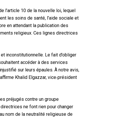
 l’article 10 de la nouvelle loi, lequel
t les soins de santé, l’aide sociale et
 en attendant la publication des
ements religieux. Ces lignes directrices
 inconstitutionnelle. Le fait d’obliger
souhaitent accéder à des services
justifié sur leurs épaules. À notre avis,
 affirme Khalid Elgazzar, vice‑président
t les préjugés contre un groupe
irectrices ne font rien pour changer
au nom de la neutralité religieuse de