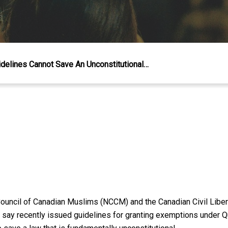
uidelines Cannot Save An Unconstitutional…
ouncil of Canadian Muslims (NCCM) and the Canadian Civil Liber
s, say recently issued guidelines for granting exemptions under Q