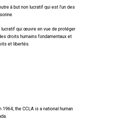
 à but non lucratif qui est l’un des
rsonne.
 lucratif qui œuvre en vue de protéger
t des droits humains fondamentaux et
its et libertés.
n 1964, the CCLA is a national human
ada.