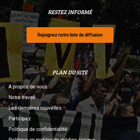
RESTEZ INFORMÉ
Rejoignez notre liste de diffusion
PLAN DU SITE
A propos de nous
Notre travail
Les dernières nouvelles
Participez
Politique de confidentialité
Politique en matière de médias sociaux