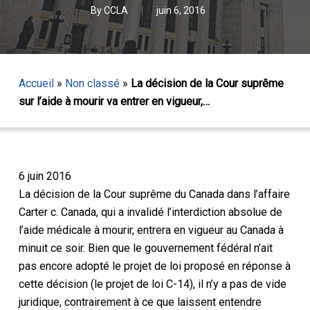
By
CCLA
juin 6, 2016
Accueil
»
Non classé
»
La décision de la Cour suprême
sur l’aide à mourir va entrer en vigueur,…
6 juin 2016
La décision de la Cour suprême du Canada dans
l’affaire
Carter c. Canada, qui
a invalidé l’interdiction absolue de
l’aide médicale à mourir, entrera en vigueur au Canada à
minuit ce soir. Bien que le gouvernement fédéral n’ait
pas encore adopté le projet de loi proposé en réponse à
cette décision (le projet de loi C-14), il n’y a pas de vide
juridique, contrairement à ce que laissent entendre