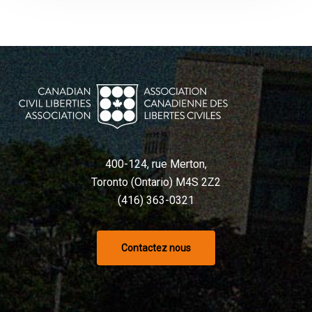
400-124, rue Merton,
Toronto (Ontario) M4S 2Z2
(416) 363-0321
Contactez nous