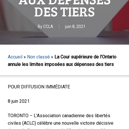
DES TIERS
By
CCLA
juin 8, 2021
Accueil
»
Non classé
»
La Cour supérieure de l’Ontario
annule les limites imposées aux dépenses des tiers
POUR DIFFUSION IMMÉDIATE
8 juin 2021
TORONTO – L’Association canadienne des libertés
civiles (ACLC) célèbre une nouvelle victoire décisive