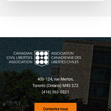
400-124, rue Merton,
Toronto (Ontario) M4S 2Z2
(416) 363-0321
Contactez nous