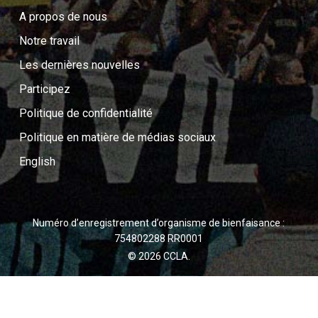
A propos de nous
Notre travail
Les dernières nouvelles
Participez
Politique de confidentialité
Politique en matière de médias sociaux
English
Numéro d’enregistrement d’organisme de bienfaisance :
754802288 RR0001
© 2026 CCLA.
twitter
facebook
youtube
instagram