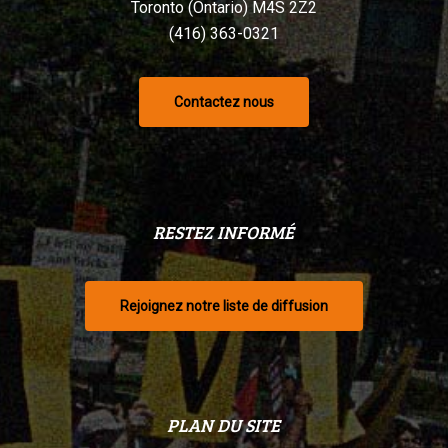
Toronto (Ontario) M4S 2Z2
(416) 363-0321
Contactez nous
RESTEZ INFORMÉ
Rejoignez notre liste de diffusion
PLAN DU SITE