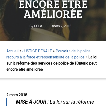
ENCORE ÊTRE
AMÉLIORÉE
By
CCLA
mars 2, 2018
Accueil
»
JUSTICE PÉNALE
»
Pouvoirs de la police,
recours à la force et responsabilité de la police
»
La loi
sur la réforme des services de police de l’Ontario peut
encore être améliorée
2 mars 2018
MISE À JOUR :
La loi sur la réforme