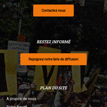
Contactez nous
RESTEZ INFORMÉ
Rejoignez notre liste de diffusion
PLAN DU SITE
A propos de nous
Notre travail