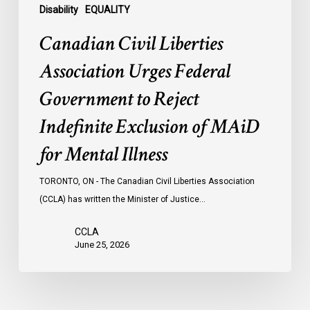
of
Disability
EQUALITY
MAiD
Canadian Civil Liberties
for
Mental
Association Urges Federal
Illness
Government to Reject
Indefinite Exclusion of MAiD
for Mental Illness
TORONTO, ON - The Canadian Civil Liberties Association
(CCLA) has written the Minister of Justice…
CCLA
June 25, 2026