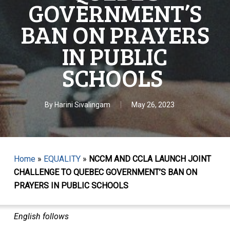
GOVERNMENT’S
BAN ON PRAYERS
IN PUBLIC
SCHOOLS
By
Harini Sivalingam
May 26, 2023
Home
»
EQUALITY
»
NCCM AND CCLA LAUNCH JOINT
CHALLENGE TO QUEBEC GOVERNMENT’S BAN ON
PRAYERS IN PUBLIC SCHOOLS
English follows