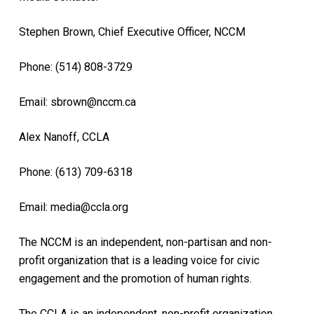
Stephen Brown, Chief Executive Officer, NCCM
Phone: (514) 808-3729
Email: sbrown@nccm.ca
Alex Nanoff, CCLA
Phone: (613) 709-6318
Email: media@ccla.org
The NCCM is an independent, non-partisan and non-
profit organization that is a leading voice for civic
engagement and the promotion of human rights.
The CCLA is an independent, non-profit organization