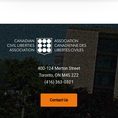
400-124 Merton Street
Toronto, ON M4S 2Z2
(416) 363-0321
Contact Us