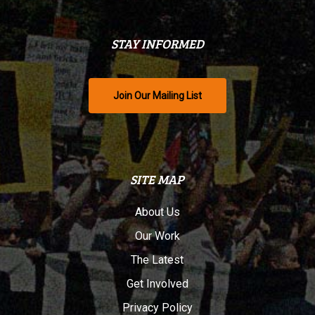
STAY INFORMED
Join Our Mailing List
SITE MAP
About Us
Our Work
The Latest
Get Involved
Privacy Policy