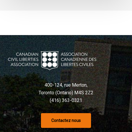
400-124, rue Merton,
Toronto (Ontario) M4S 2Z2
(416) 363-0321
Contactez nous