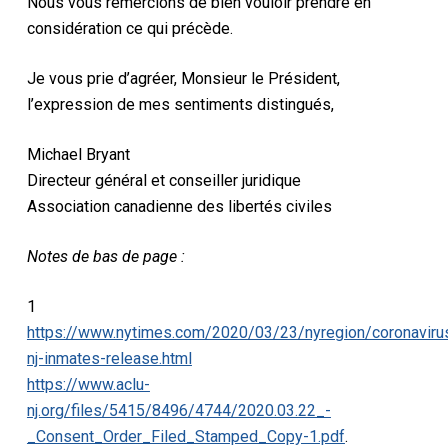
Nous vous remercions de bien vouloir prendre en
considération ce qui précède.
Je vous prie d’agréer, Monsieur le Président,
l’expression de mes sentiments distingués,
Michael Bryant
Directeur général et conseiller juridique
Association canadienne des libertés civiles
Notes de bas de page :
1
https://www.nytimes.com/2020/03/23/nyregion/coronaviru
nj-inmates-release.html
https://www.aclu-
nj.org/files/5415/8496/4744/2020.03.22_-
_Consent_Order_Filed_Stamped_Copy-1.pdf
.