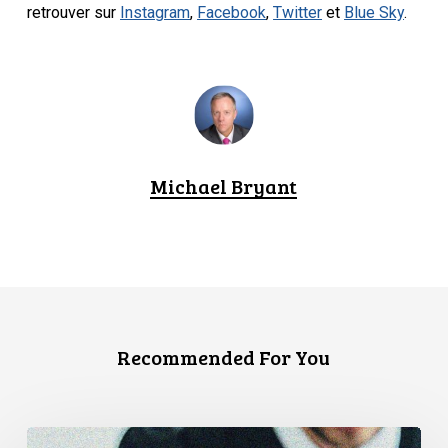
retrouver sur
Instagram
,
Facebook
,
Twitter
et
Blue Sky
.
Michael Bryant
Recommended For You
La