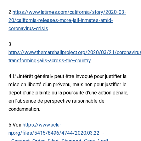
2
https://www.latimes.com/california/story/2020-03-
20/california-releases-more-jail-inmates-amid-
coronavirus-crisis
3
https://www.themarshallproject.org/2020/03/21/coronaviru
transforming-jails-across-the-country
4 L’«intérêt général» peut être invoqué pour justifier la
mise en liberté d’un prévenu, mais non pour justifier le
dépôt d’une plainte ou la poursuite d’une action pénale,
en l’absence de perspective raisonnable de
condamnation.
5 Voir
https://www.aclu-
nj.org/files/5415/8496/4744/2020.03.22_-