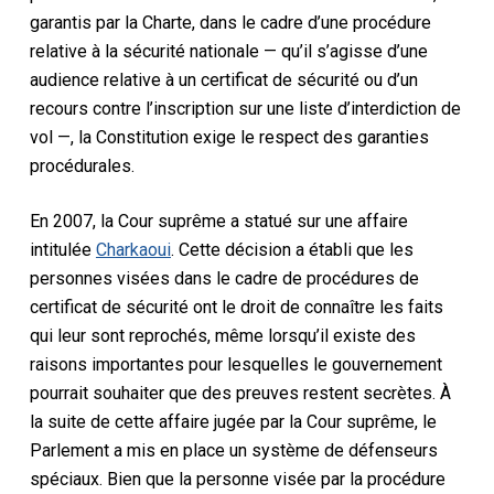
garantis par la Charte
, dans le cadre d’une procédure
relative à la sécurité nationale — qu’il s’agisse d’une
audience relative à un certificat de sécurité ou d’un
recours contre l’inscription sur une liste d’interdiction de
vol —, la Constitution exige le respect des garanties
procédurales.
En 2007, la Cour suprême a statué sur une affaire
intitulée
Charkaoui
. Cette décision a établi que les
personnes visées dans le cadre de procédures de
certificat de sécurité ont le droit de connaître les faits
qui leur sont reprochés, même lorsqu’il existe des
raisons importantes pour lesquelles le gouvernement
pourrait souhaiter que des preuves restent secrètes. À
la suite de cette affaire jugée par la Cour suprême, le
Parlement a mis en place un système de défenseurs
spéciaux. Bien que la personne visée par la procédure