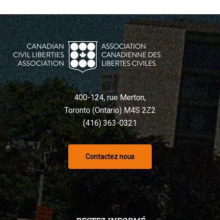
400-124, rue Merton,
Toronto (Ontario) M4S 2Z2
(416) 363-0321
Contactez nous