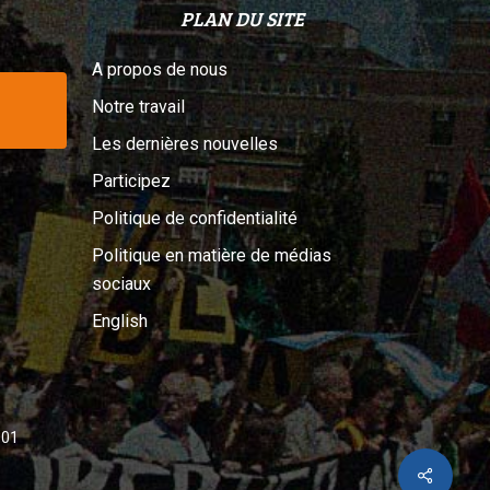
PLAN DU SITE
A propos de nous
Notre travail
Les dernières nouvelles
Participez
Politique de confidentialité
Politique en matière de médias
sociaux
English
001
Share