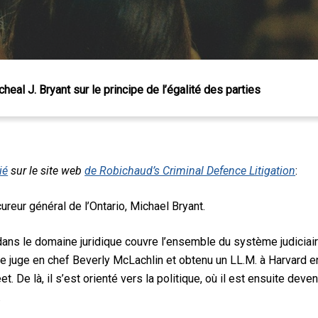
heal J. Bryant sur le principe de l’égalité des parties
ié
sur le site web
de Robichaud’s Criminal Defence Litigation
:
 Échap pour fermer
ureur général de l’Ontario, Michael Bryant.
ns le domaine juridique couvre l’ensemble du système judiciaire.
juge en chef Beverly McLachlin et obtenu un LL.M. à Harvard en 
eet. De là, il s’est orienté vers la politique, où il est ensuite de
.