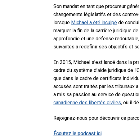
Son mandat en tant que procureur génér
changements législatifs et des controve
lorsque
Michael a été inculpé
de conduit
marquer la fin de la carrière juridique d
approfondie et une défense redoutable,
suivantes à redéfinir ses objectifs et 
En 2015, Michael s’est lancé dans la p
cadre du système d’aide juridique de l’
que dans le cadre de certificats indivi
accusés sont traités par les tribunaux a
a mis sa passion au service de questi
canadienne des libertés civiles
, où il 
Rejoignez-nous pour découvrir ce parcou
Écoutez le podcast ici
.