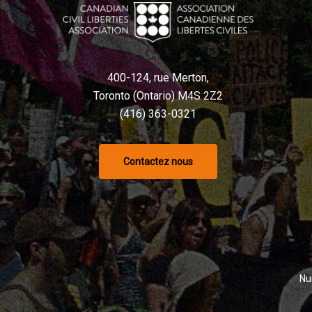
400-124, rue Merton,
Toronto (Ontario) M4S 2Z2
(416) 363-0321
Contactez nous
Nu