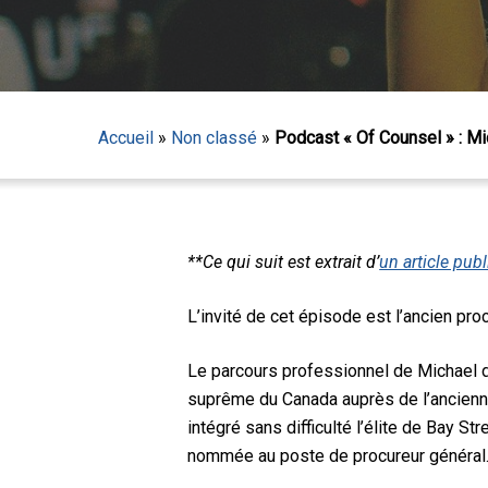
Accueil
»
Non classé
»
Podcast « Of Counsel » : Mic
**Ce qui suit est extrait d’
un article publ
Appuyez sur Entrée pour lancer la recherche ou sur
L’invité de cet épisode est l’ancien proc
Le parcours professionnel de Michael da
suprême du Canada auprès de l’ancienne 
intégré sans difficulté l’élite de Bay Str
nommée au poste de procureur général