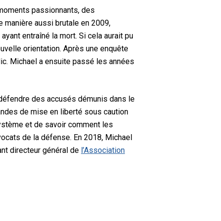
s moments passionnants, des
de manière aussi brutale en 2009,
yant entraîné la mort. Si cela aurait pu
nouvelle orientation. Après une enquête
lic. Michael a ensuite passé les années
 à défendre des accusés démunis dans le
mandes de mise en liberté sous caution
 système et de savoir comment les
 avocats de la défense. En 2018, Michael
nt directeur général de
l’Association