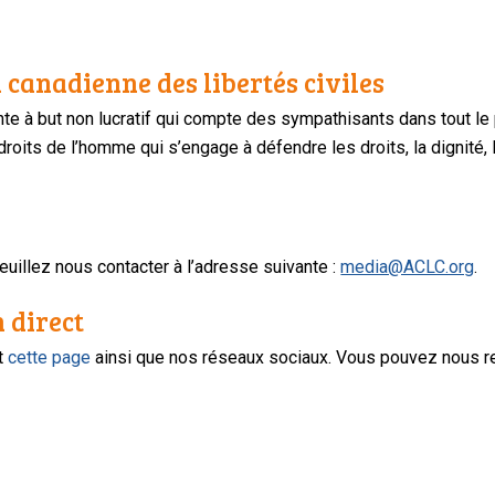
 canadienne des libertés civiles
te à but non lucratif qui compte des sympathisants dans tout le
oits de l’homme qui s’engage à défendre les droits, la dignité, l
uillez nous contacter à l’adresse suivante :
media@ACLC.org
.
n direct
nt
cette page
ainsi que nos réseaux sociaux. Vous pouvez nous r