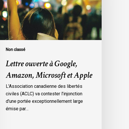
mazon,
icrosoft
t
pple
Non classé
Lettre ouverte à Google,
Amazon, Microsoft et Apple
L'Association canadienne des libertés
civiles (ACLC) va contester l'injonction
d'une portée exceptionnellement large
émise par…