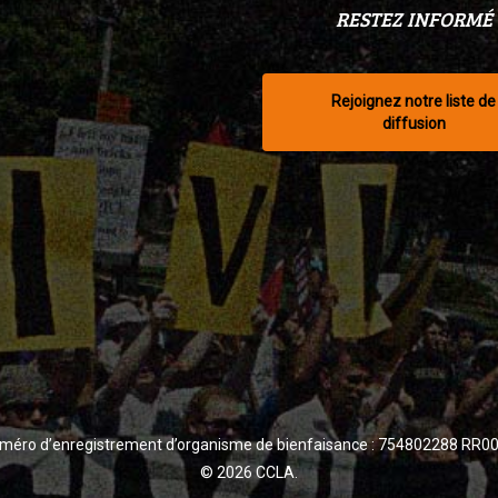
RESTEZ INFORMÉ
Rejoignez notre liste de
diffusion
méro d’enregistrement d’organisme de bienfaisance : 754802288 RR0
© 2026 CCLA.