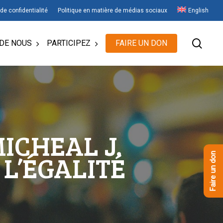
 de confidentialité
Politique en matière de médias sociaux
English
rech
DE NOUS
PARTICIPEZ
FAIRE UN DON
MICHEAL J.
 L’ÉGALITÉ
Faire un don