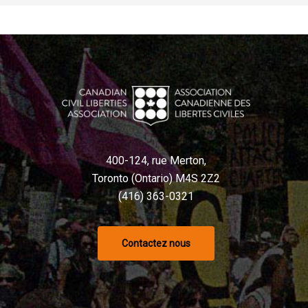
400-124, rue Merton,
Toronto (Ontario) M4S 2Z2
(416) 363-0321
Contactez nous