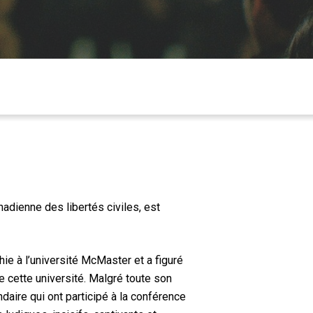
adienne des libertés civiles, est
e à l’université McMaster et a figuré
 cette université. Malgré toute son
daire qui ont participé à la conférence