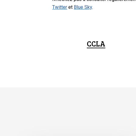
Twitter
et
Blue Sky
.
CCLA