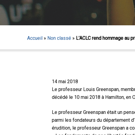
Accueil
»
Non classé
»
L’ACLC rend hommage au pr
Appuyez sur Entrée pour lancer la recherche ou sur
14 mai 2018
Le professeur Louis Greenspan, membre 
décédé le 10 mai 2018 à Hamilton, en Ont
Le professeur Greenspan était un pense
parmi les fondateurs du département d’
érudition, le professeur Greenspan a co