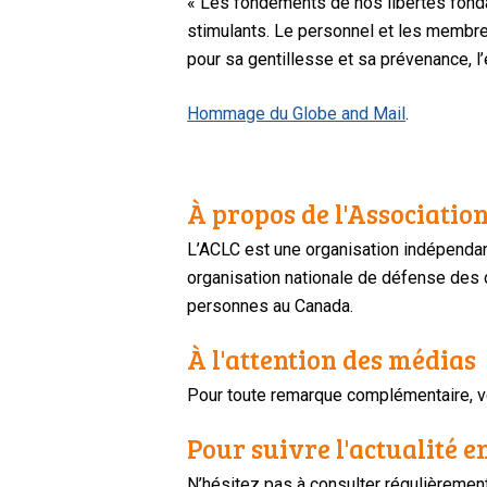
« Les fondements de nos libertés fondam
stimulants. Le personnel et les membre
pour sa gentillesse et sa prévenance, l
Hommage du Globe and Mail
.
À propos de l'Association
L’ACLC est une organisation indépendan
organisation nationale de défense des dr
personnes au Canada.
À l'attention des médias
Pour toute remarque complémentaire, ve
Pour suivre l'actualité e
N’hésitez pas à consulter régulièreme