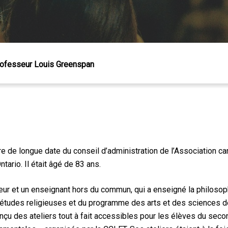
ofesseur Louis Greenspan
 Échap pour fermer
de longue date du conseil d’administration de l’Association can
ario. Il était âgé de 83 ans.
ur et un enseignant hors du commun, qui a enseigné la philosophi
études religieuses et du programme des arts et des sciences de
nçu des ateliers tout à fait accessibles pour les élèves du secon