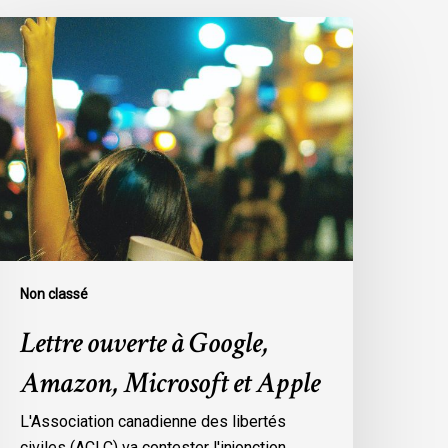
ettre
uverte
oogle,
mazon,
icrosoft
t
pple
Non classé
Lettre ouverte à Google,
Amazon, Microsoft et Apple
L'Association canadienne des libertés
civiles (ACLC) va contester l'injonction