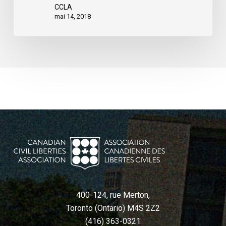
CCLA
mai 14, 2018
400-124, rue Merton,
Toronto (Ontario) M4S 2Z2
(416) 363-0321