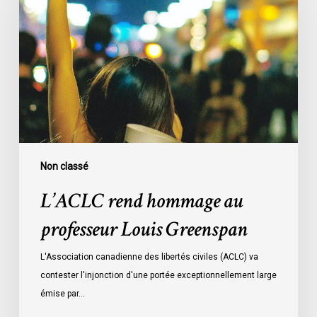
hommage
au
professeur
Louis
Greenspan
Non classé
L’ACLC rend hommage au
professeur Louis Greenspan
L'Association canadienne des libertés civiles (ACLC) va
contester l'injonction d'une portée exceptionnellement large
émise par…