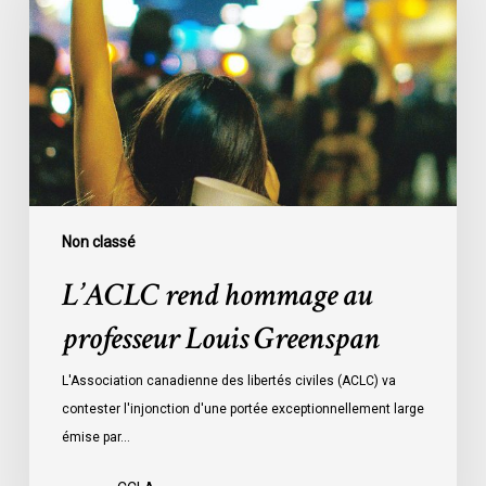
au
professeur
Louis
Greenspan
Non classé
L’ACLC rend hommage au
professeur Louis Greenspan
L'Association canadienne des libertés civiles (ACLC) va
contester l'injonction d'une portée exceptionnellement large
émise par…