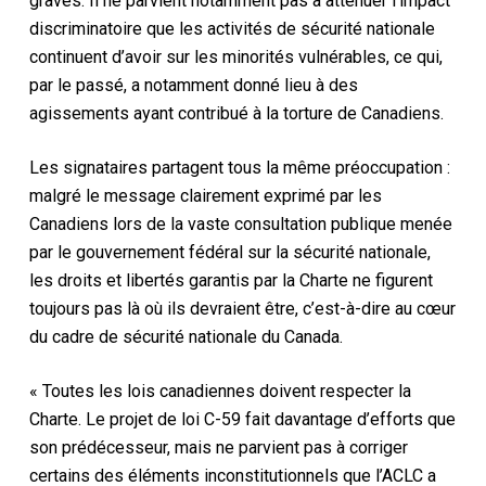
graves. Il ne parvient notamment pas à atténuer l’impact
discriminatoire que les activités de sécurité nationale
continuent d’avoir sur les minorités vulnérables, ce qui,
par le passé, a notamment donné lieu à des
agissements ayant contribué à la torture de Canadiens.
Les signataires partagent tous la même préoccupation :
malgré le message clairement exprimé par les
Canadiens lors de la vaste consultation publique menée
par le gouvernement fédéral sur la sécurité nationale,
les droits et libertés garantis par la
Charte
ne figurent
toujours pas là où ils devraient être, c’est-à-dire au cœur
du cadre de sécurité nationale du Canada.
« Toutes les lois canadiennes doivent respecter la
Charte. Le projet de loi C-59 fait davantage d’efforts que
son prédécesseur, mais ne parvient pas à corriger
certains des éléments inconstitutionnels que l’ACLC a