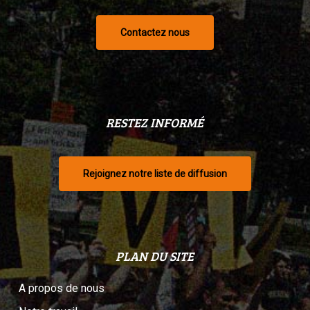
Contactez nous
RESTEZ INFORMÉ
Rejoignez notre liste de diffusion
PLAN DU SITE
A propos de nous