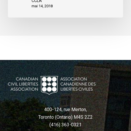
CCLA
mai 14, 2018
400-124, rue Merton,
Toronto (Ontario) M4S 2Z2
(416) 363-0321