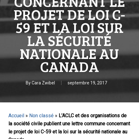
CONCERNANT LE
PROJET DE LOI C-
59 ET LA LOI SUR
LA SÉCURITÉ
NATIONALE AU
CANADA
By
Cara Zwibel
septembre 19, 2017
Accueil
»
Non classé
»
L’ACLC et des organisations de
la société civile publient une lettre commune concernant
le projet de loi C-59 et la loi sur la sécurité nationale au