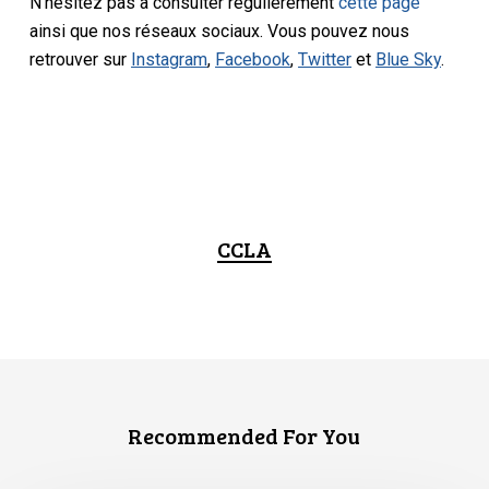
N’hésitez pas à consulter régulièrement
cette page
ainsi que nos réseaux sociaux. Vous pouvez nous
retrouver sur
Instagram
,
Facebook
,
Twitter
et
Blue Sky
.
CCLA
Recommended For You