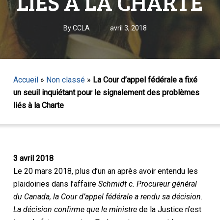
LIÉS À LA CHARTE
By
CCLA
avril 3, 2018
Accueil
»
Non classé
»
La Cour d’appel fédérale a fixé
un seuil inquiétant pour le signalement des problèmes
liés à la Charte
3 avril 2018
Le 20 mars 2018, plus d’un an après avoir entendu les
plaidoiries dans l’affaire
Schmidt c. Procureur général
du Canada,
la Cour d’appel fédérale a rendu sa décision.
La décision confirme que le ministre
de la Justice n’est