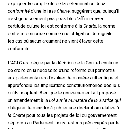
expliquer la complexité de la détermination de
la
conformité
d’une loi
à la
Charte
, suggérant que, puisqu’il
n’est généralement pas possible d’affirmer avec
certitude qu’une loi est conforme à la
Charte
, la norme
doit être comprise comme une obligation de signaler
les cas où aucun argument ne vient étayer cette
conformité.
L’ACLC est déçue par la décision de la Cour et continue
de croire en la nécessité d’une réforme qui permettra
aux parlementaires d’évaluer de manière authentique et
approfondie les implications constitutionnelles des lois
qu’ils adoptent. Bien que le gouvernement ait proposé
un amendement à la
Loi sur le ministère de la Justice qui
obligerait le ministre à publier une déclaration relative à
la Charte
pour tous les projets de loi du gouvernement
déposés au Parlement, nous restons préoccupés par le