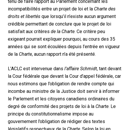
tenu de faire rapport au Parlement concernant les
incompatibilités entre un projet de loi et la
Charte des
droits et libertés
que lorsqu’il n’existe aucun argument
crédible permettant de conclure que le projet de loi
satisfait aux critères
de la Charte
. Ce critère peu
exigeant pourrait expliquer pourquoi, au cours des 35
années qui se sont écoulées depuis l’entrée en vigueur
de la
Charte
, aucun rapport n’a été présenté.
L’ACLC est intervenue dans
l’affaire Schmidt
, tant devant
la Cour fédérale que devant la Cour d’appel fédérale, car
nous estimons que l’obligation de rendre compte qui
incombe au ministre de la Justice doit servir à informer
le Parlement et les citoyens canadiens ordinaires du
degré de conformité des projets de loi à la
Charte
. Le
principe du constitutionnalisme impose au
gouvernement l’obligation de rédiger des textes
législatifs respectueux de la
Charte
. Selon la loi en