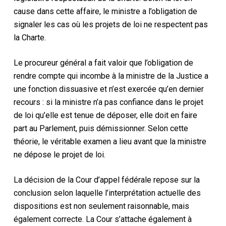
cause dans cette affaire, le ministre a l’obligation de
signaler les cas où les projets de loi ne respectent pas
la Charte.
Le procureur général a fait valoir que l’obligation de
rendre compte qui incombe à la ministre de la Justice a
une fonction dissuasive et n’est exercée qu’en dernier
recours : si la ministre n’a pas confiance dans le projet
de loi qu’elle est tenue de déposer, elle doit en faire
part au Parlement, puis démissionner. Selon cette
théorie, le véritable examen a lieu avant que la ministre
ne dépose le projet de loi.
La décision de la Cour d’appel fédérale repose sur la
conclusion selon laquelle l’interprétation actuelle des
dispositions est non seulement raisonnable, mais
également correcte. La Cour s’attache également à