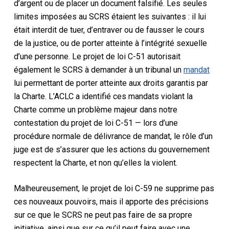
d’argent ou de placer un document falsifié. Les seules
limites imposées au SCRS étaient les suivantes : il lui
était interdit de tuer, d’entraver ou de fausser le cours
de la justice, ou de porter atteinte à l’intégrité sexuelle
d’une personne. Le projet de loi C-51 autorisait
également le SCRS à demander à un tribunal un
mandat
lui permettant de porter atteinte aux droits
garantis par
la Charte
. L’ACLC a identifié ces mandats
violant la
Charte
comme un problème majeur dans notre
contestation du projet de loi C-51 — lors d’une
procédure normale de délivrance de mandat, le rôle d’un
juge est de s’assurer que les actions du gouvernement
respectent la
Charte
, et non qu’elles la violent.
Malheureusement, le projet de loi C-59 ne supprime pas
ces nouveaux pouvoirs, mais il apporte des précisions
sur ce que le SCRS ne peut pas faire de sa propre
initiative, ainsi que sur ce qu’il peut faire avec une