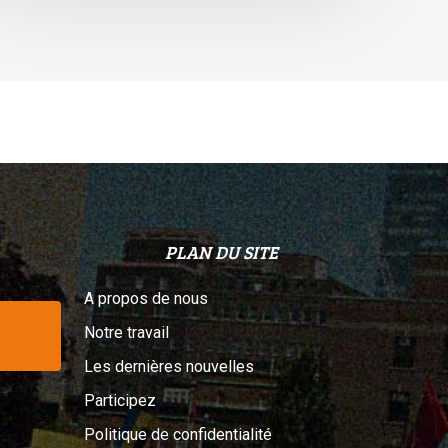
elon
n
ribunal
PLAN DU SITE
A propos de nous
Notre travail
Les dernières nouvelles
Participez
Politique de confidentialité