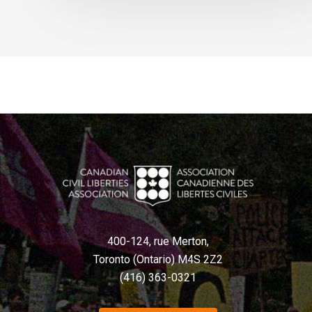
400-124, rue Merton,
Toronto (Ontario) M4S 2Z2
(416) 363-0321