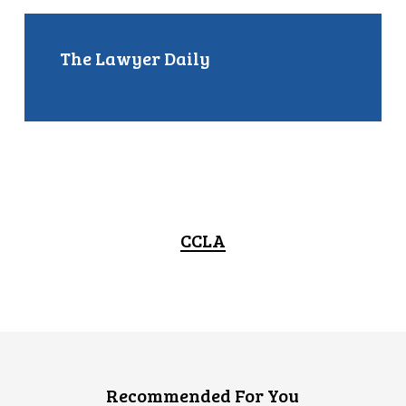
The Lawyer Daily
CCLA
Recommended For You