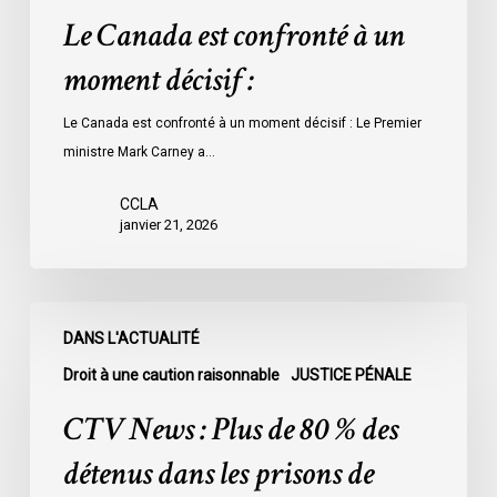
Le Canada est confronté à un
moment décisif :
Le Canada est confronté à un moment décisif : Le Premier
ministre Mark Carney a…
CCLA
janvier 21, 2026
CTV
DANS L'ACTUALITÉ
News
:
Droit à une caution raisonnable
JUSTICE PÉNALE
Plus
CTV News : Plus de 80 % des
de
80
détenus dans les prisons de
%