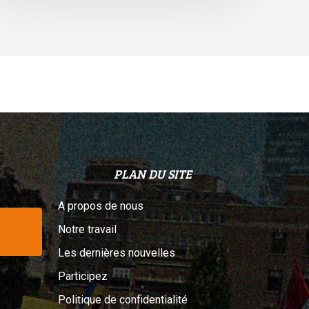
elon
n
ribunal
PLAN DU SITE
A propos de nous
Notre travail
Les dernières nouvelles
Participez
Politique de confidentialité