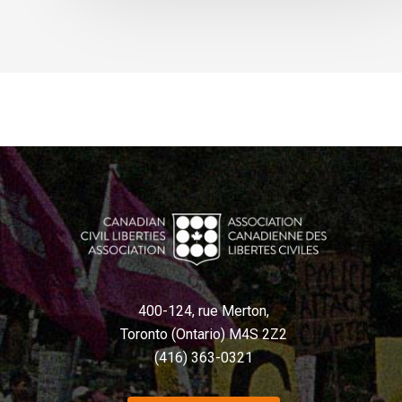
400-124, rue Merton,
Toronto (Ontario) M4S 2Z2
(416) 363-0321