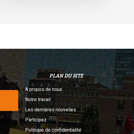
elon
n
ribunal
PLAN DU SITE
A propos de nous
Notre travail
Les dernières nouvelles
Participez
Politique de confidentialité