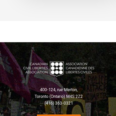
400-124, rue Merton,
Toronto (Ontario) M4S 2Z2
(416) 363-0321