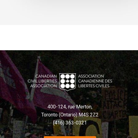
400-124, rue Merton,
Toronto (Ontario) M4S 2Z2
(416) 363-0321