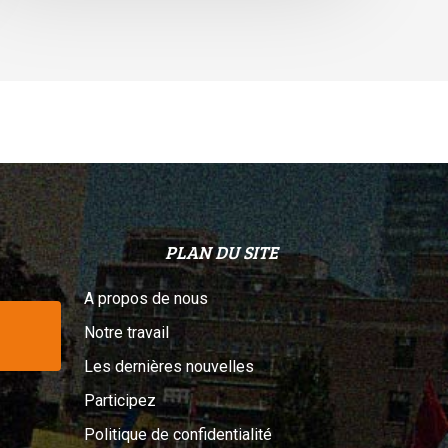
elon
n
ribunal
PLAN DU SITE
A propos de nous
Notre travail
Les dernières nouvelles
Participez
Politique de confidentialité