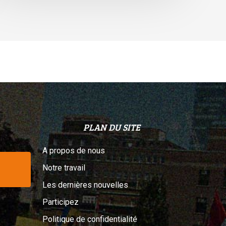
elon
n
ribunal
PLAN DU SITE
A propos de nous
Notre travail
Les dernières nouvelles
Participez
Politique de confidentialité