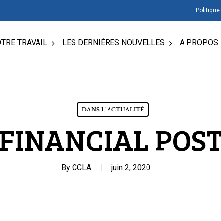
Politique
TRE TRAVAIL
LES DERNIÈRES NOUVELLES
A PROPOS 
DANS L'ACTUALITÉ
FINANCIAL POS
By
CCLA
juin 2, 2020