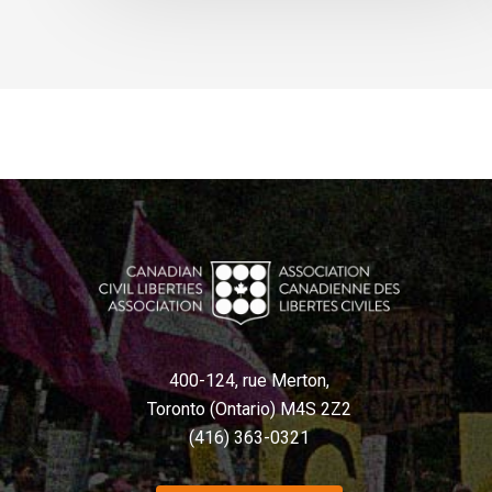
400-124, rue Merton,
Toronto (Ontario) M4S 2Z2
(416) 363-0321