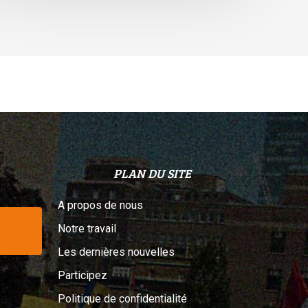
elon
n
ribunal
PLAN DU SITE
A propos de nous
Notre travail
Les dernières nouvelles
Participez
Politique de confidentialité