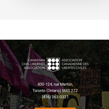
400-124, rue Merton,
Toronto (Ontario) M4S 2Z2
(416) 363-0321