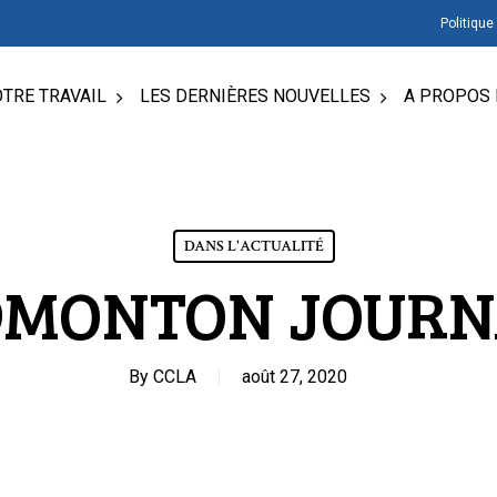
Politique
TRE TRAVAIL
LES DERNIÈRES NOUVELLES
A PROPOS 
DANS L'ACTUALITÉ
DMONTON JOURN
By
CCLA
août 27, 2020