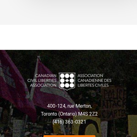
400-124, rue Merton,
Toronto (Ontario) M4S 2Z2
(416) 363-0321