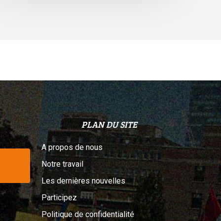
elon
n
ribunal
PLAN DU SITE
A propos de nous
Notre travail
Les dernières nouvelles
Participez
Politique de confidentialité