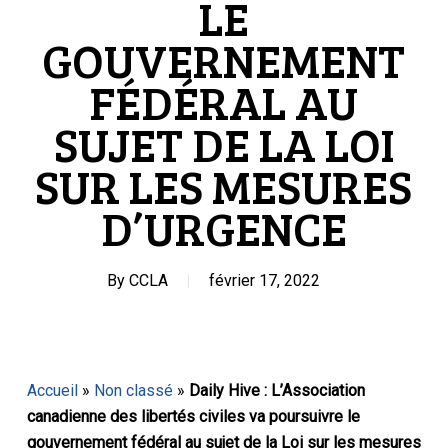
LE
GOUVERNEMENT
FÉDÉRAL AU
SUJET DE LA LOI
SUR LES MESURES
D’URGENCE
By
CCLA
février 17, 2022
Accueil
»
Non classé
»
Daily Hive : L’Association
canadienne des libertés civiles va poursuivre le
gouvernement fédéral au sujet de la Loi sur les mesures