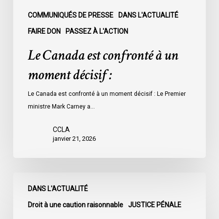
COMMUNIQUÉS DE PRESSE
DANS L'ACTUALITÉ
FAIRE DON
PASSEZ À L'ACTION
Le Canada est confronté à un
moment décisif :
Le Canada est confronté à un moment décisif : Le Premier
ministre Mark Carney a…
CCLA
janvier 21, 2026
CTV
DANS L'ACTUALITÉ
News
:
Droit à une caution raisonnable
JUSTICE PÉNALE
Plus