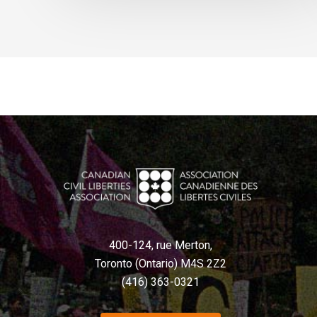
400-124, rue Merton,
Toronto (Ontario) M4S 2Z2
(416) 363-0321