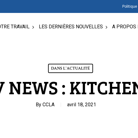
Politique
TRE TRAVAIL
LES DERNIÈRES NOUVELLES
A PROPOS 
DANS L'ACTUALITÉ
V NEWS : KITCHE
By
CCLA
avril 18, 2021