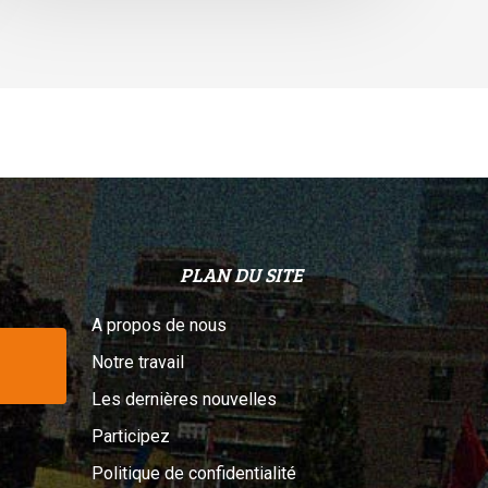
elon
n
ribunal
PLAN DU SITE
A propos de nous
Notre travail
Les dernières nouvelles
Participez
Politique de confidentialité