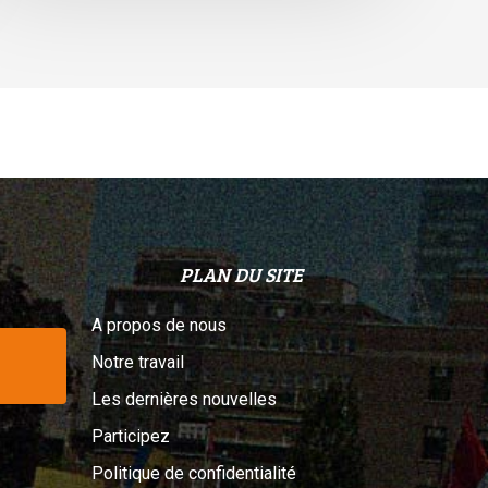
elon
n
ribunal
PLAN DU SITE
A propos de nous
Notre travail
Les dernières nouvelles
Participez
Politique de confidentialité