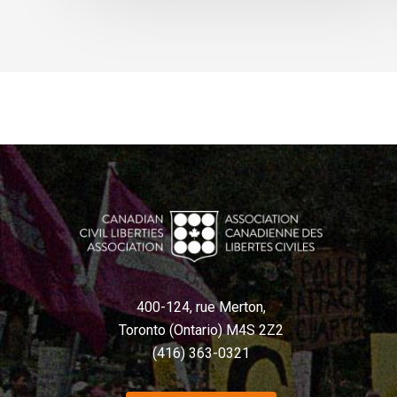
400-124, rue Merton,
Toronto (Ontario) M4S 2Z2
(416) 363-0321