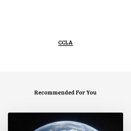
CCLA
Recommended For You
Le
Canada