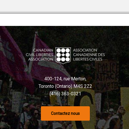
400-124, rue Merton,
Toronto (Ontario) M4S 2Z2
(416) 363-0321
Contactez nous