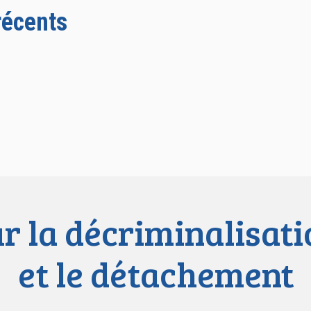
récents
ur la décriminalisati
et le détachement