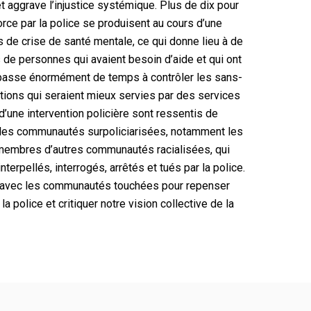
aggrave l’injustice systémique. Plus de dix pour
orce par la police se produisent au cours d’une
as de crise de santé mentale, ce qui donne lieu à de
e personnes qui avaient besoin d’aide et qui ont
e passe énormément de temps à contrôler les sans-
ations qui seraient mieux servies par des services
d’une intervention policière sont ressentis de
 les communautés surpoliciarisées, notamment les
 membres d’autres communautés racialisées, qui
nterpellés, interrogés, arrêtés et tués par la police.
at avec les communautés touchées pour repenser
a police et critiquer notre vision collective de la