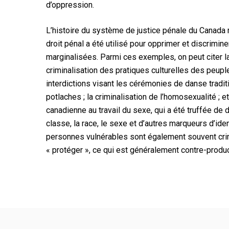
d’oppression.
L’histoire du système de justice pénale du Canada
droit pénal a été utilisé pour opprimer et discrim
marginalisées. Parmi ces exemples, on peut citer la
criminalisation des pratiques culturelles des peupl
interdictions visant les cérémonies de danse tradi
potlaches ; la criminalisation de l’homosexualité ; e
canadienne au travail du sexe, qui a été truffée de 
classe, la race, le sexe et d’autres marqueurs d’ide
personnes vulnérables sont également souvent crim
« protéger », ce qui est généralement contre-product