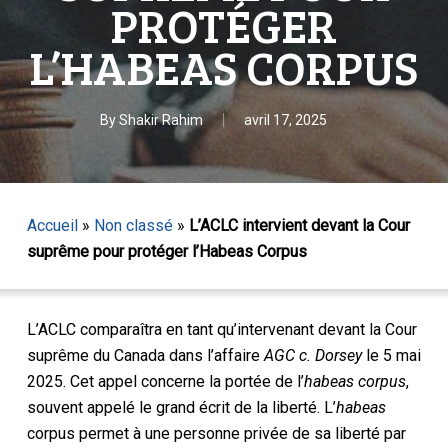
PROTÉGER
L’HABEAS CORPUS
By
Shakir Rahim
avril 17, 2025
Accueil
»
Non classé
»
L’ACLC intervient devant la Cour
suprême pour protéger l’Habeas Corpus
L’ACLC comparaîtra en tant qu’intervenant devant la Cour
suprême du Canada dans l’affaire
AGC c. Dorsey
le 5 mai
2025. Cet appel concerne la portée de l’
habeas corpus
,
souvent appelé le grand écrit de la liberté. L’
habeas
corpus permet à une personne privée de sa liberté par