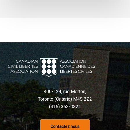
400-124, rue Merton,
Toronto (Ontario) M4S 2Z2
(416) 363-0321
Contactez nous