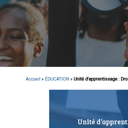
Appuyez sur Entrée pour lancer la recherche ou sur
Accueil
»
ÉDUCATION
»
Unité d’apprentissage : Dro
Unité d’apprent