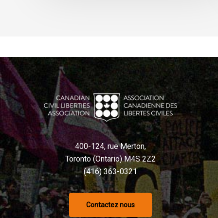
400-124, rue Merton,
Toronto (Ontario) M4S 2Z2
(416) 363-0321
Contactez nous