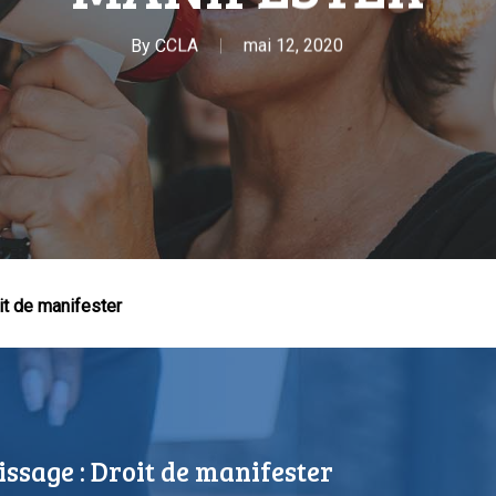
By
CCLA
mai 12, 2020
 Échap pour fermer
it de manifester
issage : Droit de manifester