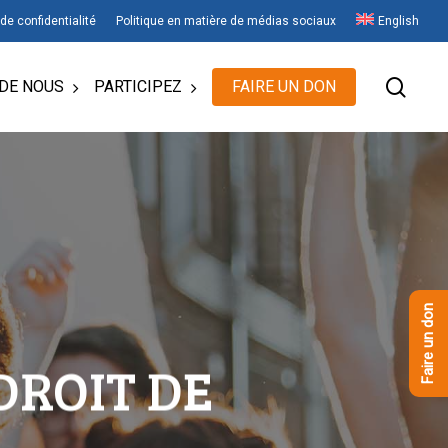
 de confidentialité
Politique en matière de médias sociaux
English
rech
DE NOUS
PARTICIPEZ
FAIRE UN DON
Faire un don
DROIT DE