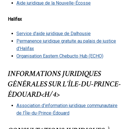
Aide juridique de la Nouvelle-Écosse
Halifax
Service d’aide juridique de Dalhousie
Permanence juridique gratuite au palais de justice
d’Halifax
Organisation Eastern Chebucto Hub (ECHO)
INFORMATIONS JURIDIQUES
GÉNÉRALES SUR L’ÎLE-DU-PRINCE-
ÉDOUARD<H/4>
Association d’information juridique communautaire
de l’Île-du-Prince-Édouard