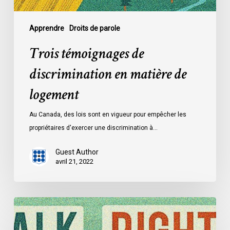
Apprendre
Droits de parole
Trois témoignages de
discrimination en matière de
logement
Au Canada, des lois sont en vigueur pour empêcher les
propriétaires d'exercer une discrimination à…
Guest Author
avril 21, 2022
Trois
témoignages
de