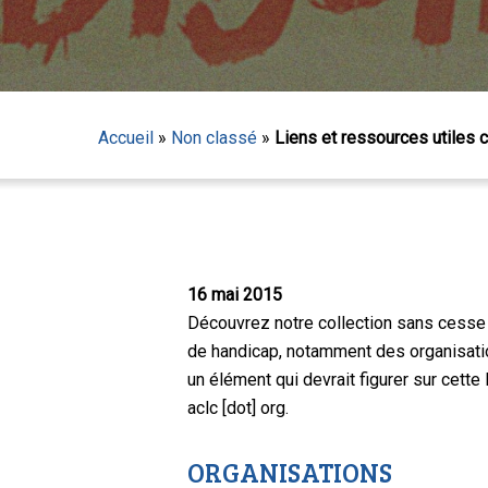
Accueil
»
Non classé
»
Liens et ressources utiles c
16 mai 2015
Découvrez notre collection sans cesse e
de handicap, notamment des organisatio
un élément qui devrait figurer sur cette 
aclc [dot] org.
Appuyez sur Entrée pour lancer la recherche ou sur
ORGANISATIONS