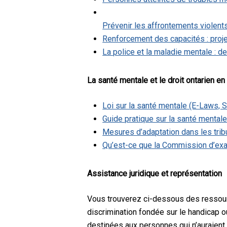
Prévenir les affrontements violents
Renforcement des capacités : proje
La police et la maladie mentale : 
La santé mentale et le droit ontarien en
Loi sur la santé mentale (E-Laws, S
Guide pratique sur la santé mentale 
Mesures d’adaptation dans les trib
Qu’est-ce que la Commission d’exam
Assistance juridique et représentation
Vous trouverez ci-dessous des ressourc
discrimination fondée sur le handicap o
destinées aux personnes qui n’auraient