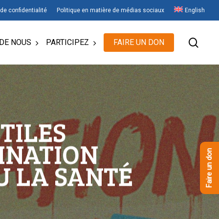
 de confidentialité
Politique en matière de médias sociaux
English
rech
DE NOUS
PARTICIPEZ
FAIRE UN DON
TILES
INATION
Faire un don
U LA SANTÉ