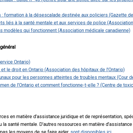
 : formation à la désescalade destinée aux policiers (Gazette d
ts liés à la santé mentale et aux services de police (Associatio
des modèles qui fonctionnent (Association médicale canadienne)
 général
ervice Ontario)
et le droit en Ontario (Association des hôpitaux de l’Ontario)
unaux pour les personnes atteintes de troubles mentaux (Cour de 
en de l’Ontario et comment fonctionne-t-elle ? (Centre de toxi
es en matière d’assistance juridique et de représentation, sp
u la santé mentale. D’autres ressources en matière d’assistance 
 pas les moyens de se faire aider,
sont disponibles ici
.