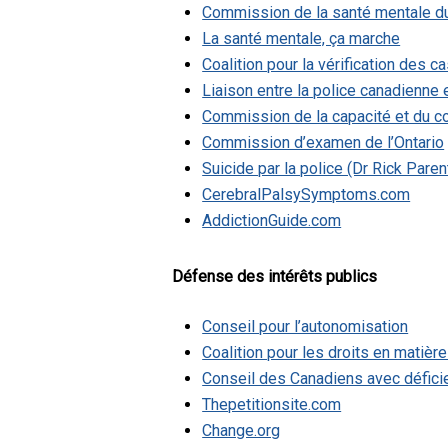
Commission de la santé mentale d
La santé mentale, ça marche
Coalition pour la vérification des ca
Liaison entre la police canadienne
Commission de la capacité et du c
Commission d’examen de l’Ontario
Suicide par la police (Dr Rick Paren
CerebralPalsySymptoms.com
AddictionGuide.com
Défense des intérêts publics
Conseil pour l’autonomisation
Coalition pour les droits en matièr
Conseil des Canadiens avec défic
Thepetitionsite.com
Change.org