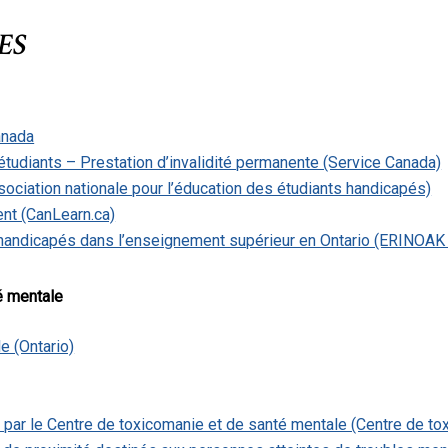
ES
anada
tudiants – Prestation d’invalidité permanente (Service Canada)
sociation nationale pour l’éducation des étudiants handicapés)
t (CanLearn.ca)
handicapés dans l’enseignement supérieur en Ontario (ERINOAK 
é mentale
e (Ontario)
ar le Centre de toxicomanie et de santé mentale (Centre de to