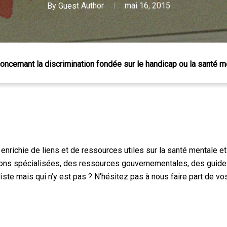
By
Guest Author
mai 16, 2015
oncernant la discrimination fondée sur le handicap ou la santé m
nrichie de liens et de ressources utiles sur la santé mentale et
ns spécialisées, des ressources gouvernementales, des guides e
liste mais qui n’y est pas ? N’hésitez pas à nous faire part de vo
 Échap pour fermer