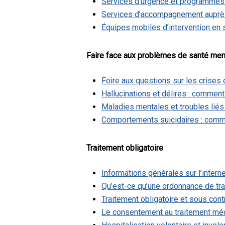
Services d’urgence et programmes d
Services d’accompagnement auprès
Équipes mobiles d’intervention en s
Faire face aux problèmes de santé men
Foire aux questions sur les crises
Hallucinations et délires : commen
Maladies mentales et troubles lié
Comportements suicidaires : comme
Traitement obligatoire
Informations générales sur l’inter
Qu’est-ce qu’une ordonnance de tr
Traitement obligatoire et sous cont
Le consentement au traitement médi