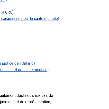
e la GRC)
n canadienne pour la santé mentale)
justice de l’Ontario)
comanie et de santé mentale)
écialement destinées aux cas de
juridique et de représentation,