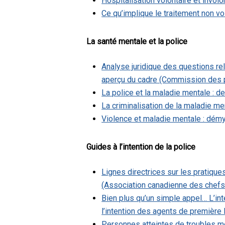
Hospitalisation volontaire et invol
Ce qu’implique le traitement non v
La santé mentale et la police
Analyse juridique des questions re
aperçu du cadre (Commission des pl
La police et la maladie mentale : 
La criminalisation de la maladie m
Violence et maladie mentale : démy
Guides à l’intention de la police
Lignes directrices sur les pratiqu
(Association canadienne des chefs
Bien plus qu’un simple appel… L’int
l’intention des agents de première
Personnes atteintes de troubles me