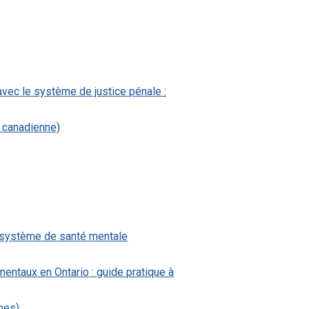
avec le système de justice pénale :
e canadienne)
e système de santé mentale
entaux en Ontario : guide pratique à
mes)