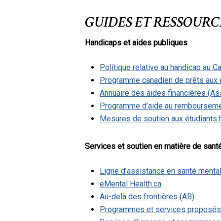
GUIDES ET RESSOURC
Handicaps et aides publiques
Politique relative au handicap au C
Programme canadien de prêts aux é
Annuaire des aides financières (As
Programme d’aide au remboursemen
Mesures de soutien aux étudiants 
Services et soutien en matière de sant
Ligne d’assistance en santé mental
eMental Health.ca
Au-delà des frontières (AB)
Programmes et services proposés p