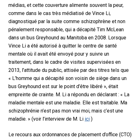
médias, et cette couverture alimente souvent la peur,
comme dans le cas très médiatisé de Vince Li,
diagnostiqué par la suite comme schizophrène et non
pénalement responsable, qui a décapité Tim McLean
dans un bus Greyhound au Manitoba en 2008. Lorsque
Vince Li a été autorisé à quitter le centre de santé
mentale où il avait été envoyé pour y suivre un
traitement, dans le cadre de visites supervisées en
2013, l’attitude du public, attisée par des titres tels que
« L’homme qui a décapité son voisin de siège dans un
bus Greyhound est sur le point d’être libéré », était
empreinte de crainte. M. Li a répondu en déclarant : « La
maladie mentale est une maladie. Elle est traitable. Ma
schizophrénie n’est pas mon vrai moi, mais c’est une
maladie. » (voir l’interview de M. Li
ici
)
Le recours aux ordonnances de placement d’office (CTO)