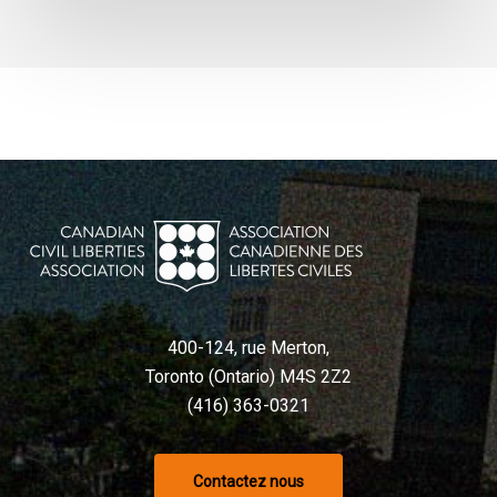
400-124, rue Merton,
Toronto (Ontario) M4S 2Z2
(416) 363-0321
Contactez nous