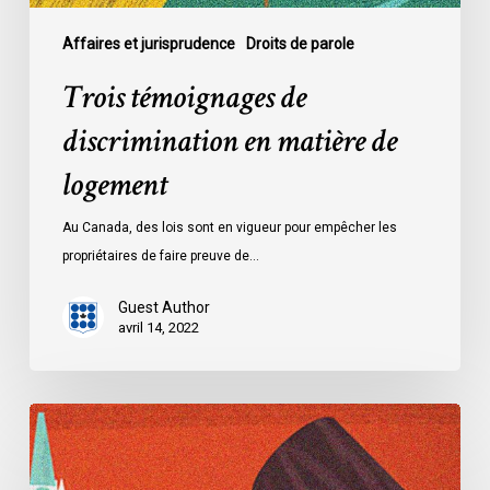
Affaires et jurisprudence
Droits de parole
Trois témoignages de
discrimination en matière de
logement
Au Canada, des lois sont en vigueur pour empêcher les
propriétaires de faire preuve de…
Guest Author
avril 14, 2022
Dossier
:
La