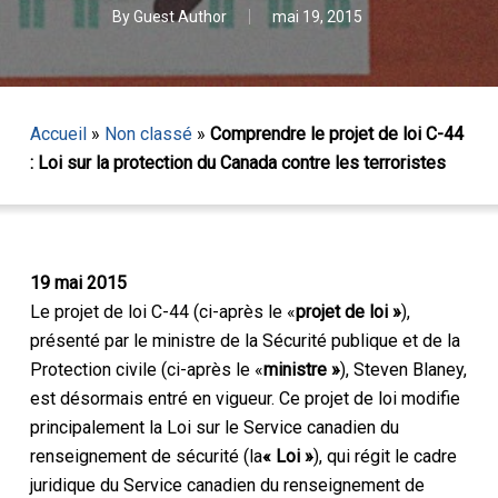
By
Guest Author
mai 19, 2015
Accueil
»
Non classé
»
Comprendre le projet de loi C-44
: Loi sur la protection du Canada contre les terroristes
19 mai 2015
Le projet de loi C-44 (ci-après le «
projet de loi »
),
présenté par le ministre de la Sécurité publique et de la
Protection civile (ci-après le «
ministre »
), Steven Blaney,
est désormais entré en vigueur. Ce projet de loi modifie
principalement la
Loi sur le Service canadien du
renseignement de sécurité
(la
« Loi »
), qui régit le cadre
juridique du Service canadien du renseignement de