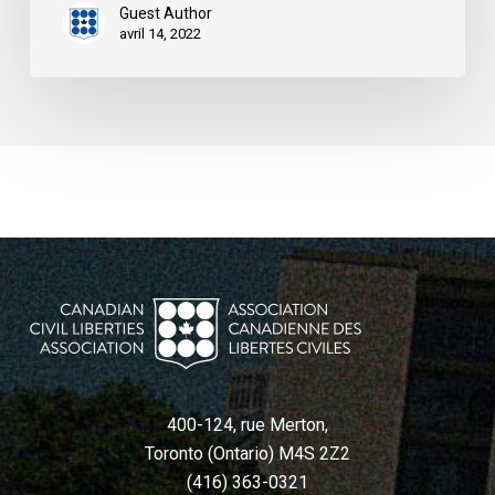
Guest Author
avril 14, 2022
400-124, rue Merton,
Toronto (Ontario) M4S 2Z2
(416) 363-0321