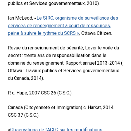
publics et Services gouvernementaux, 2010).
Ian McLeod, «
Le SIRC, organisme de surveillance des
services de renseignement à court de ressources,
peine à suivre le rythme du SCRS »
,
Ottawa Citizen.
Revue du renseignement de sécurité,
Lever le voile du
secret : trente ans de responsabilisation dans le
domaine du renseignement, Rapport annuel 2013-2014 (
Ottawa : Travaux publics et Services gouvernementaux
du Canada, 2014).
R c. Hape, 2007
CSC 26 (C.S.C.).
Canada (Citoyenneté et Immigration) c. Harkat
, 2014
CSC 37 (C.S.C.).
«
Observations de l’ACLC sur les modifications