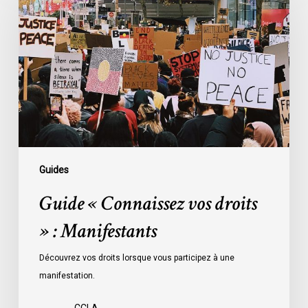
Connaissez
vos
droits
»
:
Manifestants
Guides
Guide « Connaissez vos droits
» : Manifestants
Découvrez vos droits lorsque vous participez à une
manifestation.