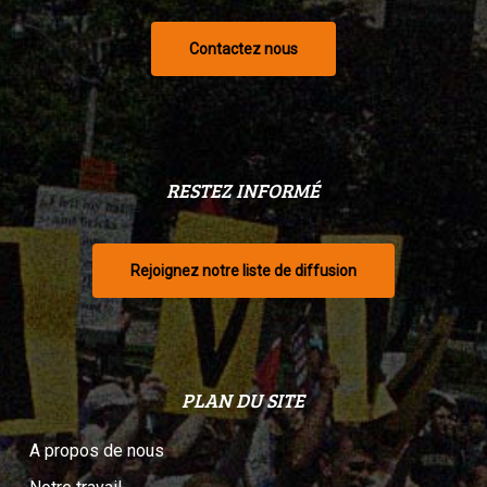
Contactez nous
RESTEZ INFORMÉ
Rejoignez notre liste de diffusion
PLAN DU SITE
A propos de nous