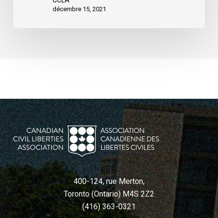
CCLA
décembre 15, 2021
400-124, rue Merton,
Toronto (Ontario) M4S 2Z2
(416) 363-0321