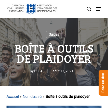
Skip
Menu
to
recherche
Close
main
Menu
content
Guides
BOÎTE À OUTILS
DE PLAIDOYER
By
CCLA
août 17, 2021
Faire un don
Accueil
»
Non classé
»
Boîte à outils de plaidoyer