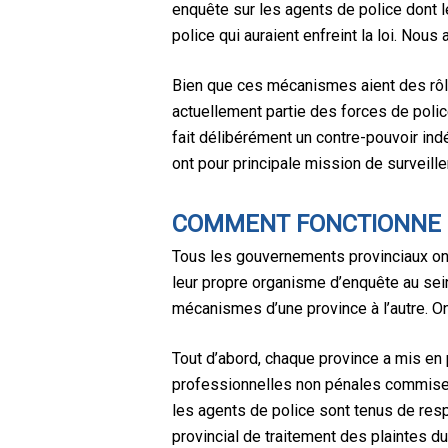
enquête sur les agents de police dont 
police qui auraient enfreint la loi. No
Bien que ces mécanismes aient des rôle
actuellement partie des forces de polic
fait délibérément un contre-pouvoir i
ont pour principale mission de surveille
COMMENT FONCTIONNE LE
Tous les gouvernements provinciaux ont 
leur propre organisme d’enquête au sei
mécanismes d’une province à l’autre. On
Tout d’abord, chaque province a mis en p
professionnelles non pénales commises
les agents de police sont tenus de re
provincial de traitement des plaintes du