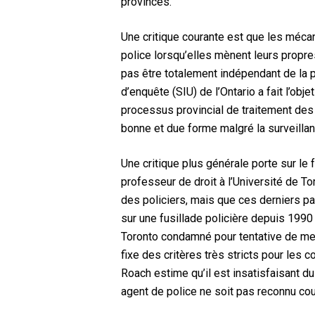
provinces.
Une critique courante est que les mécan
police lorsqu’elles mènent leurs propre
pas être totalement indépendant de la p
d’enquête (SIU) de l’Ontario a fait l’obje
processus provincial de traitement des 
bonne et due forme malgré la surveillanc
Une critique plus générale porte sur le
professeur de droit à l’Université de 
des policiers, mais que ces derniers p
sur une fusillade policière depuis 1990
Toronto condamné pour tentative de meu
fixe des critères très stricts pour les 
Roach estime qu’il est insatisfaisant d
agent de police ne soit pas reconnu co