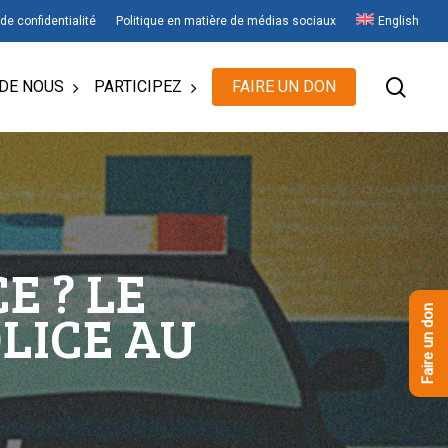
 de confidentialité
Politique en matière de médias sociaux
English
rech
DE NOUS
PARTICIPEZ
FAIRE UN DON
E ? LE
LICE AU
Faire un don