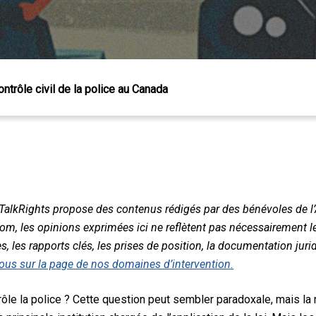
ontrôle civil de la police au Canada
 TalkRights propose des contenus rédigés par des bénévoles de l
om, les opinions exprimées ici ne reflètent pas nécessairement le
es, les rapports clés, les prises de position, la documentation juri
vous sur la page de nos domaines d’intervention.
 Échap pour fermer
le la police ? Cette question peut sembler paradoxale, mais la