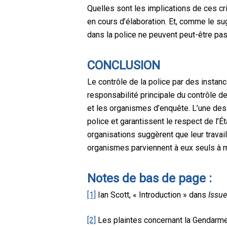
Quelles sont les implications de ces cri
en cours d’élaboration. Et, comme le sug
dans la police ne peuvent peut-être pa
CONCLUSION
Le contrôle de la police par des instan
responsabilité principale du contrôle 
et les organismes d’enquête. L’une des 
police et garantissent le respect de l’É
organisations suggèrent que leur travail
organismes parviennent à eux seuls à ma
Notes de bas de page :
[1]
Ian Scott, « Introduction » dans
Issue
[2]
Les plaintes concernant la Gendarmer