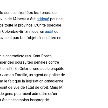
els sont confrontées les forces de
ils de l’Alberta a été
critiqué
pour ne
e toute la province. L’Unité spéciale
En Colombie-Britannique, un
audit
du
vaient pas fait l’objet d’enquêtes en
ois contradictoires. Kent Roach,
gager des poursuites pénales contre
tions.
[8]
En Ontario, une seule enquête
ur James Forcillo, un agent de police de
r le fait que la législation canadienne
oint de vue de l’État de droit. Mais M.
 de gens pourraient admettre qu’un
t était néanmoins inapproprié.