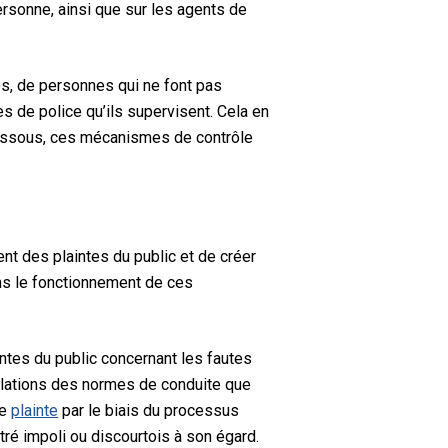
rsonne, ainsi que sur les agents de
és, de personnes qui ne font pas
es de police qu’ils supervisent. Cela en
dessous, ces mécanismes de contrôle
nt des plaintes du public et de créer
ans le fonctionnement de ces
intes du public concernant les fautes
olations des normes de conduite que
ne
plainte
par le biais du processus
tré impoli ou discourtois à son égard.