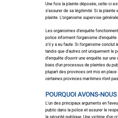
Une fois la plainte déposée, celle-ci e
s’assurer de sa légitimité. Si la plainte
plainte. L’organisme supervise généralem
Les organismes d’enquête fonctionnent 
police informent l’organisme d’enquête 
s’il y a eu faute. Si l’organisme conclu
tandis que d’autres ont uniquement le
d’enquête d’ouvrir une enquête sur une all
biais d’un processus de plaintes du publ
plupart des provinces ont mis en place
certaines provinces maritimes n’ont pa
POURQUOI AVONS-NOUS B
L’un des principaux arguments en faveur 
public dans la police et assurer le respe
la sécurité publique. Une victime d’un c