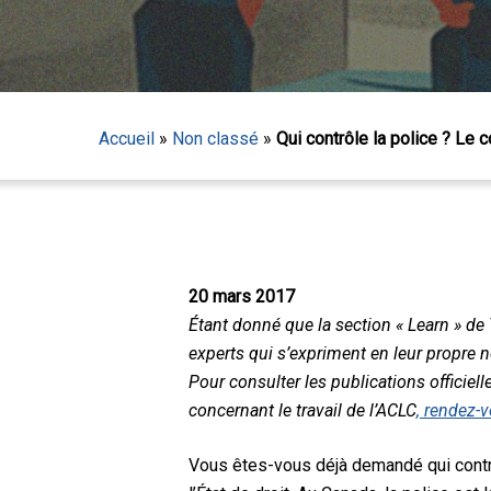
Accueil
»
Non classé
»
Qui contrôle la police ? Le c
20 mars 2017
Étant donné que la section « Learn » de
experts qui s’expriment en leur propre n
Pour consulter les publications officiell
concernant le travail de l’ACLC
, rendez-
Appuyez sur Entrée pour lancer la recherche ou sur
Vous êtes-vous déjà demandé qui contrô