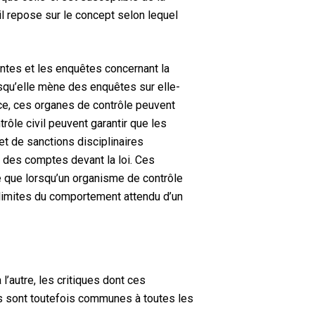
il repose sur le concept selon lequel
.
aintes et les enquêtes concernant la
lorsqu’elle mène des enquêtes sur elle-
ce, ces organes de contrôle peuvent
rôle civil peuvent garantir que les
et de sanctions disciplinaires
re des comptes devant la loi. Ces
e que lorsqu’un organisme de contrôle
es limites du comportement attendu d’un
l’autre, les critiques dont ces
ues sont toutefois communes à toutes les