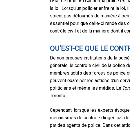
l’État de droit. Au Canada, la police est
la loi. Lorsqu’un policier enfreint la lo
soient pas détournés de manière à perme
essentiel pour que celle-ci rende des co
contrôle civil et de la manière dont il co
QU’EST-CE QUE LE CONTR
De nombreuses institutions de la sociét
générale, le contrôle civil de la polic
membres actifs des forces de police qu’e
peuvent examiner les actions d’un servic
politiciens et même les médias. Le
Tor
Toronto.
Cependant, lorsque les experts évoquent
mécanismes de contrôle dirigés par des
par des agents de police. Dans cet art