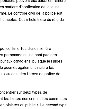
les policiers peuvent eux aussi enfreindre
 en matière d’application de la loi ne
e. Le contrôle civil de la police est
ensibles. Cet article traite du rôle du
police. En effet, d’une manière
 des personnes qui ne sont pas des
tribunaux canadiens, puisque les juges
le pourrait également inclure les
aux au sein des forces de police de
concentrer sur deux types de
nant les fautes non criminelles commises
es plaintes du public ». Le second type