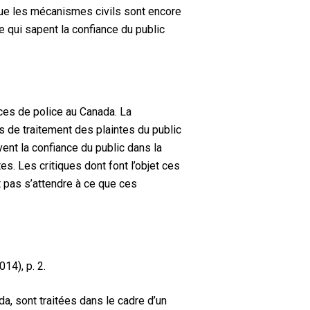
t que les mécanismes civils sont encore
e qui sapent la confiance du public
ices de police au Canada. La
 de traitement des plaintes du public
ent la confiance du public dans la
es. Les critiques dont font l’objet ces
ut pas s’attendre à ce que ces
14), p. 2.
a, sont traitées dans le cadre d’un