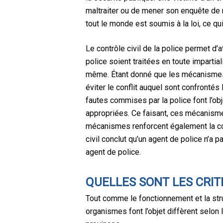
maltraiter ou de mener son enquête de m
tout le monde est soumis à la loi, ce q
Le contrôle civil de la police permet d’a
police soient traitées en toute impartial
même. Étant donné que les mécanismes d
éviter le conflit auquel sont confronté
fautes commises par la police font l’ob
appropriées. Ce faisant, ces mécanismes 
mécanismes renforcent également la con
civil conclut qu’un agent de police n’a 
agent de police.
QUELLES SONT LES CRIT
Tout comme le fonctionnement et la stru
organismes font l’objet diffèrent selon