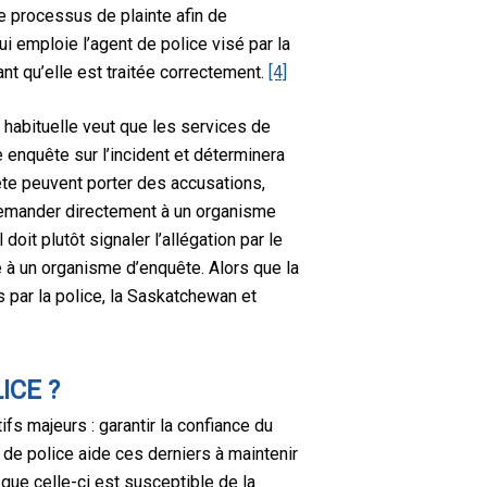
e processus de plainte afin de
ui emploie l’agent de police visé par la
ant qu’elle est traitée correctement.
[4]
 habituelle veut que les services de
enquête sur l’incident et déterminera
uête peuvent porter des accusations,
demander directement à un organisme
doit plutôt signaler l’allégation par le
te à un organisme d’enquête. Alors que la
par la police, la Saskatchewan et
ICE ?
fs majeurs : garantir la confiance du
de police aide ces derniers à maintenir
 que celle-ci est susceptible de la