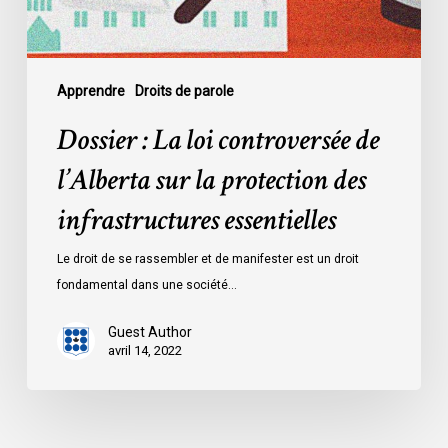
la
protection
des
infrastructures
Apprendre
Droits de parole
essentielles
Dossier : La loi controversée de
l’Alberta sur la protection des
infrastructures essentielles
Le droit de se rassembler et de manifester est un droit
fondamental dans une société…
Guest Author
avril 14, 2022