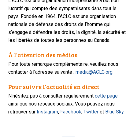
L’ACLC est une organisation indépendante à but non
lucratif qui compte des sympathisants dans tout le
pays. Fondée en 1964, l’ACLC est une organisation
nationale de défense des droits de l’homme qui
s’engage à défendre les droits, la dignité, la sécurité et
les libertés de toutes les personnes au Canada.
À l'attention des médias
Pour toute remarque complémentaire, veuillez nous
contacter à l’adresse suivante :
media@ACLC.org
.
Pour suivre l'actualité en direct
N’hésitez pas à consulter régulièrement
cette page
ainsi que nos réseaux sociaux. Vous pouvez nous
retrouver sur
Instagram
,
Facebook
,
Twitter
et
Blue Sky
.