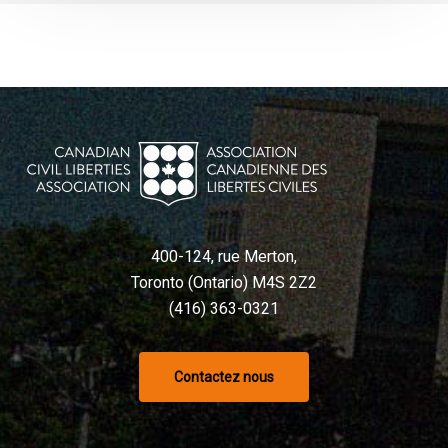
400-124, rue Merton,
Toronto (Ontario) M4S 2Z2
(416) 363-0321
Contactez nous