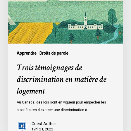
matière
de
logement
Apprendre
Droits de parole
Trois témoignages de
discrimination en matière de
logement
Au Canada, des lois sont en vigueur pour empêcher les
propriétaires d'exercer une discrimination à…
Guest Author
avril 21, 2022