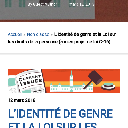
By
Guest Author
mars 12, 2018
Accueil
»
Non classé
»
L’identité de genre et la Loi sur
les droits de la personne (ancien projet de loi C-16)
12 mars 2018
L’IDENTITÉ DE GENRE
ET LA LOI SUR LES