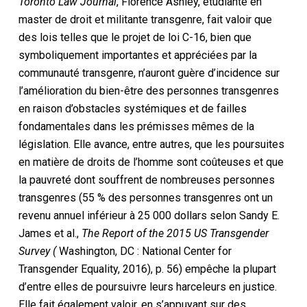
Toronto Law Journal
, Florence Ashley, étudiante en
master de droit et militante transgenre, fait valoir que
des lois telles que le projet de loi C-16, bien que
symboliquement importantes et appréciées par la
communauté transgenre, n’auront guère d’incidence sur
l’amélioration du bien-être des personnes transgenres
en raison d’obstacles systémiques et de failles
fondamentales dans les prémisses mêmes de la
législation. Elle avance, entre autres, que les poursuites
en matière de droits de l’homme sont coûteuses et que
la pauvreté dont souffrent de nombreuses personnes
transgenres (55 % des personnes transgenres ont un
revenu annuel inférieur à 25 000 dollars selon Sandy E.
James et al.,
The Report of the 2015 US Transgender
Survey (
Washington, DC : National Center for
Transgender Equality, 2016), p. 56) empêche la plupart
d’entre elles de poursuivre leurs harceleurs en justice.
Elle fait également valoir, en s’appuyant sur des