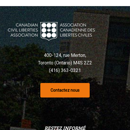
400-124, rue Merton,
Toronto (Ontario) M4S 2Z2
(416) 363-0321
Contactez nous
RESTEZ INFORMÉ