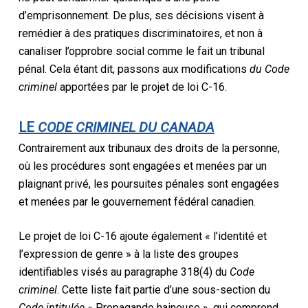
d’emprisonnement. De plus, ses décisions visent à
remédier à des pratiques discriminatoires, et non à
canaliser l’opprobre social comme le fait un tribunal
pénal. Cela étant dit, passons aux modifications
du Code
criminel
apportées par le projet de loi C-16.
LE
CODE CRIMINEL DU CANADA
Contrairement aux tribunaux des droits de la personne,
où les procédures sont engagées et menées par un
plaignant privé, les poursuites pénales sont engagées
et menées par le gouvernement fédéral canadien.
Le projet de loi C-16 ajoute également « l’identité et
l’expression de genre » à la liste des groupes
identifiables visés au paragraphe 318(4) du
Code
criminel
. Cette liste fait partie d’une sous-section du
Code intitulée
« Propagande haineuse », qui comprend