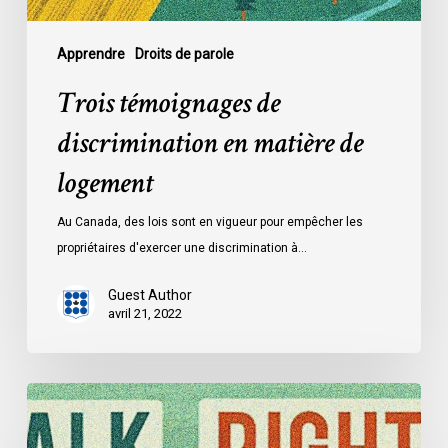
Apprendre
Droits de parole
Trois témoignages de
discrimination en matière de
logement
Au Canada, des lois sont en vigueur pour empêcher les
propriétaires d'exercer une discrimination à…
Guest Author
avril 21, 2022
Trois
témoignages
de