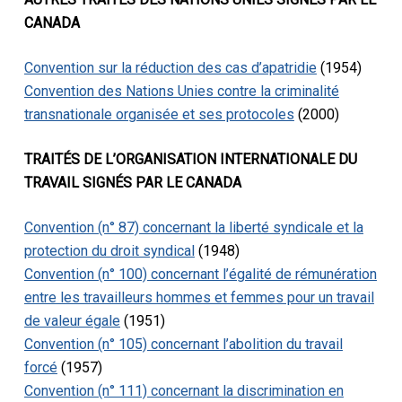
CANADA
Convention sur la réduction des cas d’apatridie
(1954)
Convention des Nations Unies contre la criminalité
transnationale organisée et ses protocoles
(2000)
TRAITÉS DE L’ORGANISATION INTERNATIONALE DU
TRAVAIL SIGNÉS PAR LE CANADA
Convention (n° 87) concernant la liberté syndicale et la
protection du droit syndical
(1948)
Convention (n° 100) concernant l’égalité de rémunération
entre les travailleurs hommes et femmes pour un travail
de valeur égale
(1951)
Convention (n° 105) concernant l’abolition du travail
forcé
(1957)
Convention (n° 111) concernant la discrimination en