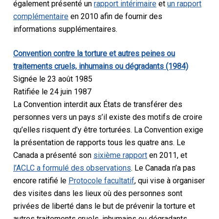
également présenté un
rapport intérimaire
et
un rapport
complémentaire
en 2010 afin de fournir des
informations supplémentaires.
Convention contre la torture et autres peines ou
traitements cruels, inhumains ou dégradants (1984)
Signée le 23 août 1985
Ratifiée le 24 juin 1987
La Convention interdit aux États de transférer des
personnes vers un pays s’il existe des motifs de croire
qu’elles risquent d’y être torturées. La Convention exige
la présentation de rapports tous les quatre ans. Le
Canada a présenté son
sixième rapport
en 2011, et
l’ACLC a formulé des observations
. Le Canada n’a pas
encore ratifié le
Protocole facultatif
, qui vise à organiser
des visites dans les lieux où des personnes sont
privées de liberté dans le but de prévenir la torture et
autres traitements cruels, inhumains ou dégradants.