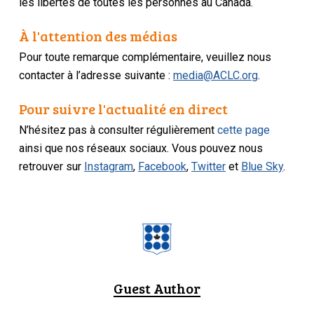
les libertés de toutes les personnes au Canada.
À l'attention des médias
Pour toute remarque complémentaire, veuillez nous
contacter à l’adresse suivante :
media@ACLC.org
.
Pour suivre l'actualité en direct
N’hésitez pas à consulter régulièrement
cette page
ainsi que nos réseaux sociaux. Vous pouvez nous
retrouver sur
Instagram
,
Facebook
,
Twitter
et
Blue Sky
.
Guest Author