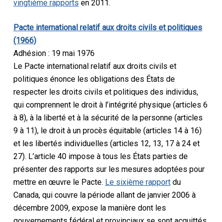
vingtième rapports
en 2011.
Pacte international relatif aux droits civils et politiques
(1966)
Adhésion : 19 mai 1976
Le Pacte international relatif aux droits civils et
politiques énonce les obligations des États de
respecter les droits civils et politiques des individus,
qui comprennent le droit à l’intégrité physique (articles 6
à 8), à la liberté et à la sécurité de la personne (articles
9 à 11), le droit à un procès équitable (articles 14 à 16)
et les libertés individuelles (articles 12, 13, 17 à 24 et
27). L’article 40 impose à tous les États parties de
présenter des rapports sur les mesures adoptées pour
mettre en œuvre le Pacte.
Le sixième rapport
du
Canada, qui couvre la période allant de janvier 2006 à
décembre 2009, expose la manière dont les
gouvernements fédéral et provinciaux se sont acquittés