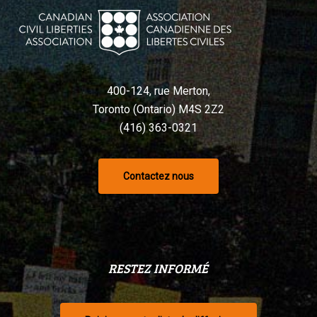
400-124, rue Merton,
Toronto (Ontario) M4S 2Z2
(416) 363-0321
Contactez nous
RESTEZ INFORMÉ