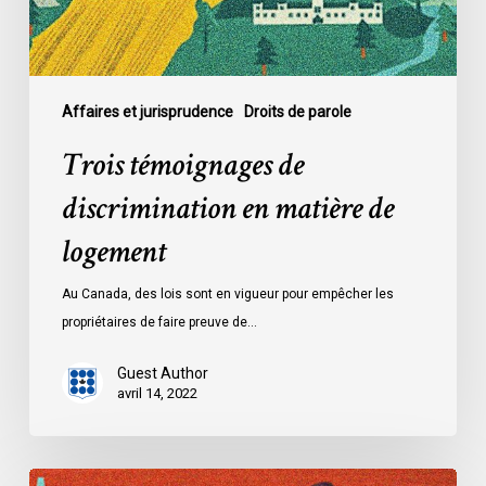
Affaires et jurisprudence
Droits de parole
Trois témoignages de
discrimination en matière de
logement
Au Canada, des lois sont en vigueur pour empêcher les
propriétaires de faire preuve de…
Guest Author
avril 14, 2022
Dossier