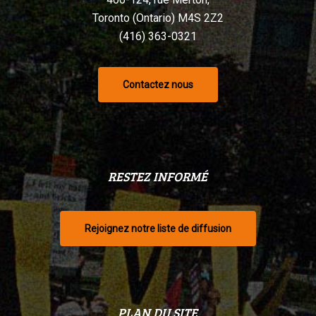
Toronto (Ontario) M4S 2Z2
(416) 363-0321
Contactez nous
RESTEZ INFORMÉ
Rejoignez notre liste de diffusion
PLAN DU SITE