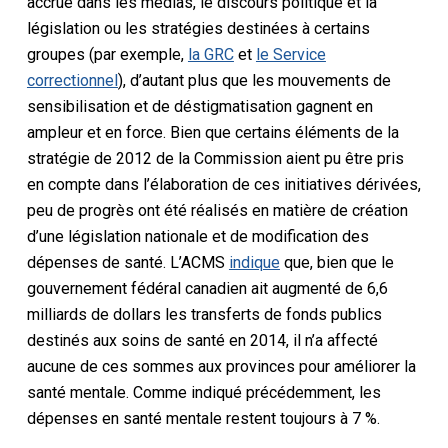
accrue dans les médias, le discours politique et la
législation ou les stratégies destinées à certains
groupes (par exemple,
la GRC
et
le Service
correctionnel
), d’autant plus que les mouvements de
sensibilisation et de déstigmatisation gagnent en
ampleur et en force. Bien que certains éléments de la
stratégie de 2012 de la Commission aient pu être pris
en compte dans l’élaboration de ces initiatives dérivées,
peu de progrès ont été réalisés en matière de création
d’une législation nationale et de modification des
dépenses de santé. L’ACMS
indique
que, bien que le
gouvernement fédéral canadien ait augmenté de 6,6
milliards de dollars les transferts de fonds publics
destinés aux soins de santé en 2014, il n’a affecté
aucune de ces sommes aux provinces pour améliorer la
santé mentale. Comme indiqué précédemment, les
dépenses en santé mentale restent toujours à 7 %.