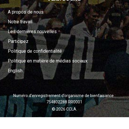
A propos de nous
Notre travail
Les dernières nouvelles
Participez
Politique de confidentialité
Politique en matière de médias sociaux
English
Numéro d’enregistrement d’organisme de bienfaisance :
754802288 RR0001
© 2026 CCLA.
twitter
facebook
youtube
instagram