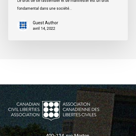
Le droit de se rassembler et de manifester est un droit
fondamental dans une société…
Guest Author
avril 14, 2022
400-124, rue Merton,