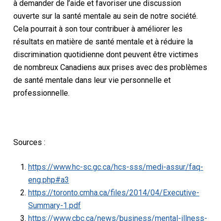
à demander de l’aide et favoriser une discussion
ouverte sur la santé mentale au sein de notre société.
Cela pourrait à son tour contribuer à améliorer les
résultats en matière de santé mentale et à réduire la
discrimination quotidienne dont peuvent être victimes
de nombreux Canadiens aux prises avec des problèmes
de santé mentale dans leur vie personnelle et
professionnelle.
Sources :
https://www.hc-sc.gc.ca/hcs-sss/medi-assur/faq-
eng.php#a3
https://toronto.cmha.ca/files/2014/04/Executive-
Summary-1.pdf
https://www.cbc.ca/news/business/mental-illness-