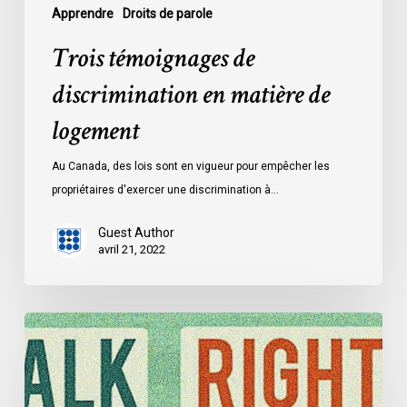
Apprendre
Droits de parole
Trois témoignages de
discrimination en matière de
logement
Au Canada, des lois sont en vigueur pour empêcher les
propriétaires d'exercer une discrimination à…
Guest Author
avril 21, 2022
Trois
témoignages
de
discrimination