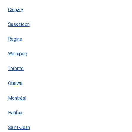
Calgary
Saskatoon
Regina
Winnipeg
Toronto
Ottawa
Montréal
Halifax
Saint-Jean