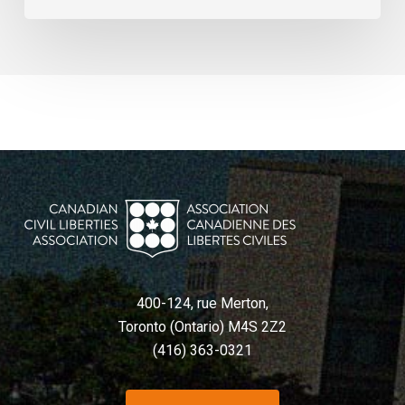
400-124, rue Merton,
Toronto (Ontario) M4S 2Z2
(416) 363-0321