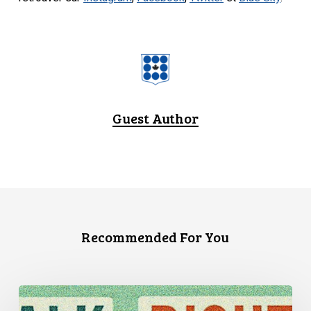
Guest Author
Recommended For You
Trois