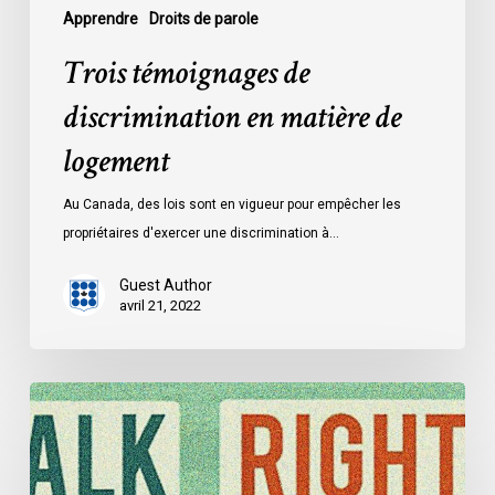
Apprendre
Droits de parole
Trois témoignages de
discrimination en matière de
logement
Au Canada, des lois sont en vigueur pour empêcher les
propriétaires d'exercer une discrimination à…
Guest Author
avril 21, 2022
Trois
témoignages
de
discrimination