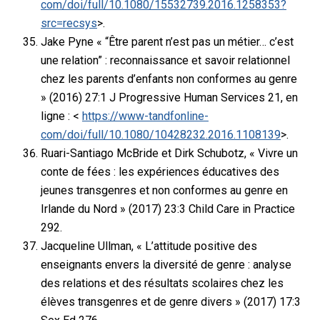
com/doi/full/10.1080/15532739.2016.1258353?
src=recsys
>.
Jake Pyne « “Être parent n’est pas un métier… c’est
une relation” : reconnaissance et savoir relationnel
chez les parents d’enfants non conformes au genre
» (2016) 27:1 J Progressive Human Services 21, en
ligne : <
https://www-tandfonline-
com/doi/full/10.1080/10428232.2016.1108139
>.
Ruari-Santiago McBride et Dirk Schubotz, « Vivre un
conte de fées : les expériences éducatives des
jeunes transgenres et non conformes au genre en
Irlande du Nord » (2017) 23:3 Child Care in Practice
292.
Jacqueline Ullman, « L’attitude positive des
enseignants envers la diversité de genre : analyse
des relations et des résultats scolaires chez les
élèves transgenres et de genre divers » (2017) 17:3