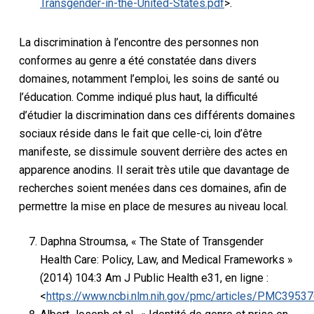
Transgender-in-the-United-States.pdf
>.
La discrimination à l’encontre des personnes non
conformes au genre a été constatée dans divers
domaines, notamment l’emploi, les soins de santé ou
l’éducation. Comme indiqué plus haut, la difficulté
d’étudier la discrimination dans ces différents domaines
sociaux réside dans le fait que celle-ci, loin d’être
manifeste, se dissimule souvent derrière des actes en
apparence anodins. Il serait très utile que davantage de
recherches soient menées dans ces domaines, afin de
permettre la mise en place de mesures au niveau local.
Daphna Stroumsa, « The State of Transgender
Health Care: Policy, Law, and Medical Frameworks »
(2014) 104:3 Am J Public Health e31, en ligne :
<
https://www.ncbi.nlm.nih.gov/pmc/articles/PMC3953