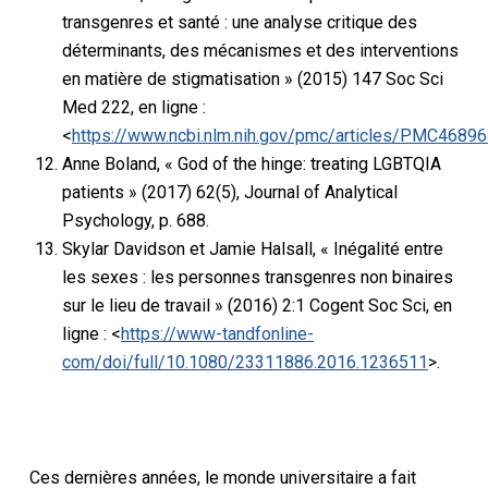
transgenres et santé : une analyse critique des
déterminants, des mécanismes et des interventions
en matière de stigmatisation » (2015) 147 Soc Sci
Med 222, en ligne :
<
https://www.ncbi.nlm.nih.gov/pmc/articles/PMC4689
Anne Boland, « God of the hinge: treating LGBTQIA
patients » (2017) 62(5), Journal of Analytical
Psychology, p. 688.
Skylar Davidson et Jamie Halsall, « Inégalité entre
les sexes : les personnes transgenres non binaires
sur le lieu de travail » (2016) 2:1 Cogent Soc Sci, en
ligne : <
https://www-tandfonline-
com/doi/full/10.1080/23311886.2016.1236511
>.
Ces dernières années, le monde universitaire a fait