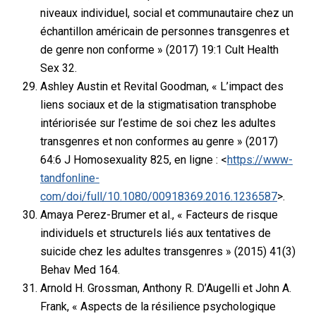
niveaux individuel, social et communautaire chez un
échantillon américain de personnes transgenres et
de genre non conforme » (2017) 19:1 Cult Health
Sex 32.
Ashley Austin et Revital Goodman, « L’impact des
liens sociaux et de la stigmatisation transphobe
intériorisée sur l’estime de soi chez les adultes
transgenres et non conformes au genre » (2017)
64:6 J Homosexuality 825, en ligne : <
https://www-
tandfonline-
com/doi/full/10.1080/00918369.2016.1236587
>.
Amaya Perez-Brumer et al., « Facteurs de risque
individuels et structurels liés aux tentatives de
suicide chez les adultes transgenres » (2015) 41(3)
Behav Med 164.
Arnold H. Grossman, Anthony R. D’Augelli et John A.
Frank, « Aspects de la résilience psychologique