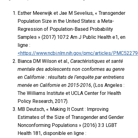
Esther Meerwijk et Jae M Sevelius, « Transgender
Population Size in the United States: a Meta-
Regression of Population-Based Probability
Samples » (2017) 107:2 Am J Public Health e1, en
ligne :
<https://www.ncbi.nlm.nih.gov/pmc/articles/PMC52279
Bianca DM Wilson et al.,
Caractéristiques et santé
mentale des adolescents non conformes au genre
en Californie : résultats de l’enquête par entretiens
menée en Californie en 2015-2016
, (Los Angeles :
The Williams Institute et UCLA Center for Health
Policy Research, 2017).
MB Deutsch, « Making It Count : Improving
Estimates of the Size of Transgender and Gender
Nonconforming Populations » (2016) 3:3 LGBT
Health 181, disponible en ligne :