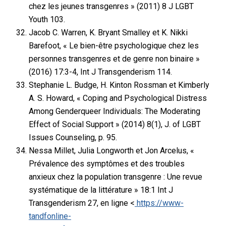
chez les jeunes transgenres » (2011) 8 J LGBT
Youth 103.
Jacob C. Warren, K. Bryant Smalley et K. Nikki
Barefoot, « Le bien-être psychologique chez les
personnes transgenres et de genre non binaire »
(2016) 17:3-4, Int J Transgenderism 114.
Stephanie L. Budge, H. Kinton Rossman et Kimberly
A. S. Howard, « Coping and Psychological Distress
Among Genderqueer Individuals: The Moderating
Effect of Social Support » (2014) 8(1), J. of LGBT
Issues Counseling, p. 95.
Nessa Millet, Julia Longworth et Jon Arcelus, «
Prévalence des symptômes et des troubles
anxieux chez la population transgenre : Une revue
systématique de la littérature » 18:1 Int J
Transgenderism 27, en ligne <
https://www-
tandfonline-