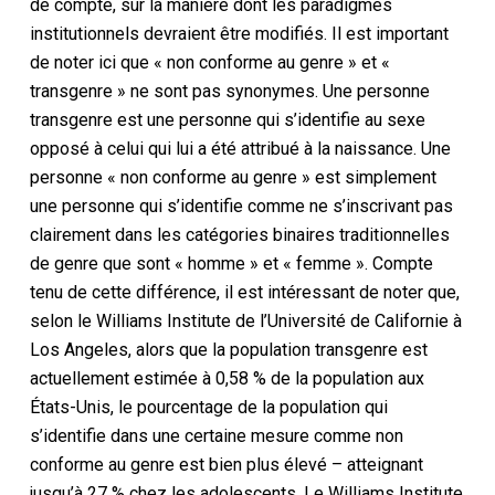
de compte, sur la manière dont les paradigmes
institutionnels devraient être modifiés. Il est important
de noter ici que « non conforme au genre » et «
transgenre » ne sont pas synonymes. Une personne
transgenre est une personne qui s’identifie au sexe
opposé à celui qui lui a été attribué à la naissance. Une
personne « non conforme au genre » est simplement
une personne qui s’identifie comme ne s’inscrivant pas
clairement dans les catégories binaires traditionnelles
de genre que sont « homme » et « femme ». Compte
tenu de cette différence, il est intéressant de noter que,
selon le Williams Institute de l’Université de Californie à
Los Angeles, alors que la population transgenre est
actuellement estimée à 0,58 % de la population aux
États-Unis, le pourcentage de la population qui
s’identifie dans une certaine mesure comme non
conforme au genre est bien plus élevé – atteignant
jusqu’à 27 % chez les adolescents. Le Williams Institute