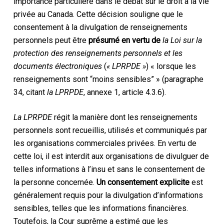
importance particulière dans le débat sur le droit à la vie
privée au Canada. Cette décision souligne que le
consentement à la divulgation de renseignements
personnels peut être
présumé en vertu de
la Loi sur la
protection des renseignements personnels et les
documents électroniques
(
« LPRPDE »
) « lorsque les
renseignements sont “moins sensibles” » (paragraphe
34, citant
la LPRPDE
, annexe 1, article 4.3.6).
La LPRPDE
régit la manière dont les renseignements
personnels sont recueillis, utilisés et communiqués par
les organisations commerciales privées. En vertu de
cette loi, il est interdit aux organisations de divulguer de
telles informations à l’insu et sans le consentement de
la personne concernée.
Un consentement explicite
est
généralement requis pour la divulgation d’informations
sensibles, telles que les informations financières.
Toutefois, la Cour suprême a estimé que les