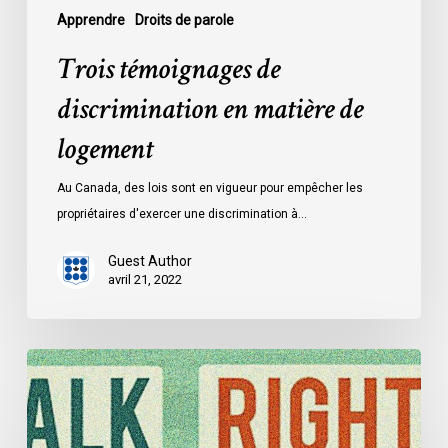
Apprendre
Droits de parole
Trois témoignages de
discrimination en matière de
logement
Au Canada, des lois sont en vigueur pour empêcher les
propriétaires d'exercer une discrimination à…
Guest Author
avril 21, 2022
Trois
témoignages
de
discrimination