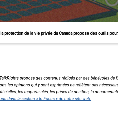
 la protection de la vie privée du Canada propose des outils pou
 TalkRights propose des contenus rédigés par des bénévoles de l
nom, les opinions qui y sont exprimées ne reflètent pas nécessair
fficielles, les rapports clés, les prises de position, la documentati
ous dans la section « In Focus » de notre site web.
 Échap pour fermer