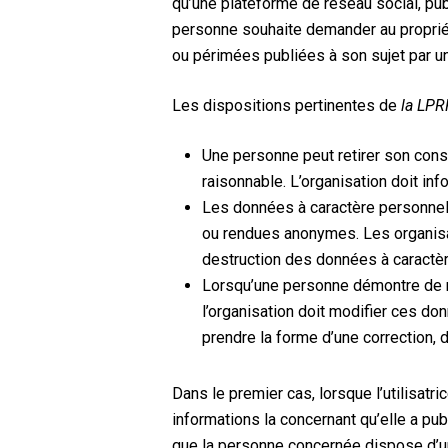
qu’une plateforme de réseau social, publ
personne souhaite demander au proprié
ou périmées publiées à son sujet par un
Les dispositions pertinentes de
la LP
Une personne peut retirer son cons
raisonnable. L’organisation doit in
Les données à caractère personnel q
ou rendues anonymes. Les organisat
destruction des données à caractè
Lorsqu’une personne démontre de m
l’organisation doit modifier ces d
prendre la forme d’une correction, 
Dans le premier cas, lorsque l’utilisat
informations la concernant qu’elle a pub
que la personne concernée dispose d’un