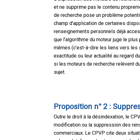
et ne supprime pas le contenu proprement
de recherche pose un problème potentiel. 
champ d’application de certaines dispo
renseignements personnels déjà accessib
que l’algorithme du moteur juge le plus 
mêmes (c’est-à-dire les liens vers les
exactitude ou leur actualité au regard d
si les moteurs de recherche relèvent d
sujet.
Proposition n° 2 : Suppre
Outre le droit à la désindexation, le CP
modification ou la suppression des ren
commerciaux. Le CPVP cite deux situation