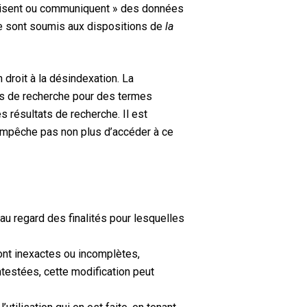
tilisent ou communiquent » des données
he sont soumis aux dispositions de
la
un droit à la désindexation. La
ts de recherche pour des termes
 résultats de recherche. Il est
empêche pas non plus d’accéder à ce
au regard des finalités pour lesquelles
nt inexactes ou incomplètes,
ntestées, cette modification peut