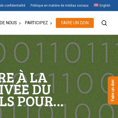
 de confidentialité
Politique en matière de médias sociaux
English
rech
DE NOUS
PARTICIPEZ
FAIRE UN DON
RE À LA
IVÉE DU
Faire un don
ILS POUR…