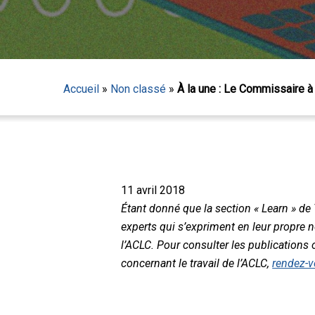
Accueil
»
Non classé
»
À la une : Le Commissaire à
11 avril 2018
Étant donné que la section « Learn » de
experts qui s’expriment en leur propre 
l’ACLC. Pour consulter les publications o
concernant le travail de l’ACLC,
rendez-v
Appuyez sur Entrée pour lancer la recherche ou sur