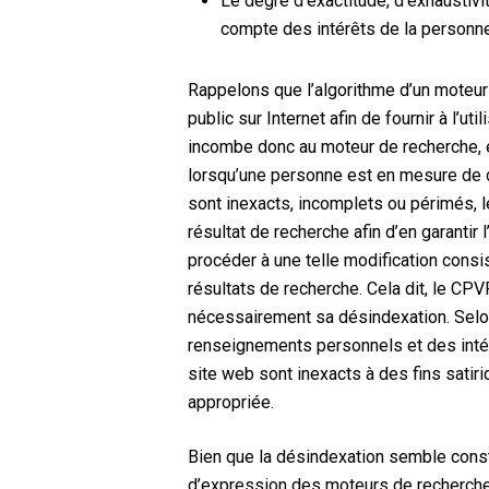
Le degré d’exactitude, d’exhaustivit
compte des intérêts de la personn
Rappelons que l’algorithme d’un moteur 
public sur Internet afin de fournir à l’
incombe donc au moteur de recherche, en 
lorsqu’une personne est en mesure de 
sont inexacts, incomplets ou périmés, l
résultat de recherche afin d’en garantir 
procéder à une telle modification cons
résultats de recherche. Cela dit, le CPV
nécessairement sa désindexation. Selon
renseignements personnels et des inté
site web sont inexacts à des fins satir
appropriée.
Bien que la désindexation semble consti
d’expression des moteurs de recherche 