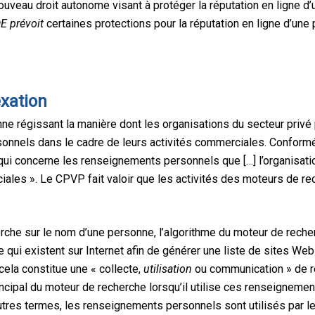
ouveau droit autonome visant à protéger la réputation en ligne d
E prévoit
certaines protections pour la réputation en ligne d’une
exation
nne régissant la manière dont les organisations du secteur privé pe
nels dans le cadre de leurs activités commerciales. Conformém
 qui concerne les renseignements personnels que […] l’organisati
iales ». Le CPVP fait valoir que les activités des moteurs de re
erche sur le nom d’une personne, l’algorithme du moteur de rech
qui existent sur Internet afin de générer une liste de sites Web
cela constitue une « collecte,
utilisation
ou communication » de 
rincipal du moteur de recherche lorsqu’il utilise ces renseignem
tres termes, les renseignements personnels sont utilisés par l