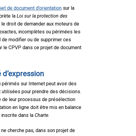
ojet de document d’orientation
sur la
rprète la
Loi sur la protection des
s le droit de demander aux moteurs de
nexactes, incomplètes ou périmées les
al de modifier ou de supprimer ces
par le CPVP dans ce projet de document
té d’expression
 périmés sur Internet peut avoir des
t utilisées pour prendre des décisions.
e de leur processus de présélection
ation en ligne doit être mis en balance
 inscrite dans la
Charte
.
 ne cherche pas, dans son projet de