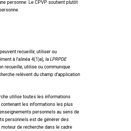
’une personne. Le CPVP soutient plutôt
 personne.
uvent recueillir, utiliser ou
ent à l’alinéa 4(1)a),
la LPRPDE
on recueille, utilise ou communique
cherche relèvent du champ d’application
erche
utilise
toutes les informations
 contenant les informations les plus
renseignements personnels au sens de
ents personnels est de générer des
e moteur de recherche dans le cadre