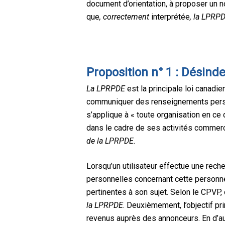
document d’orientation, à proposer un n
que
, correctement
interprétée
,
la LPRPD
Proposition n° 1 : Désind
La LPRPDE
est la principale loi canadie
communiquer des renseignements person
s’applique à « toute organisation en ce
dans le cadre de ses activités commerc
de la LPRPDE.
Lorsqu’un utilisateur effectue une rech
personnelles concernant cette personne 
pertinentes à son sujet. Selon le CPVP, 
la LPRPDE
. Deuxièmement, l’objectif p
revenus auprès des annonceurs. En d’au