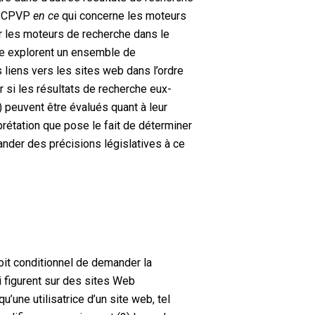
e CPVP
en ce
qui concerne les moteurs
er les moteurs de recherche dans le
che explorent un ensemble de
 liens vers les sites web dans l’ordre
ir si les résultats de recherche eux-
 peuvent être évalués quant à leur
rprétation que pose le fait de déterminer
mander des précisions législatives à ce
oit conditionnel de demander la
 figurent sur des sites Web
’une utilisatrice d’un site web, tel