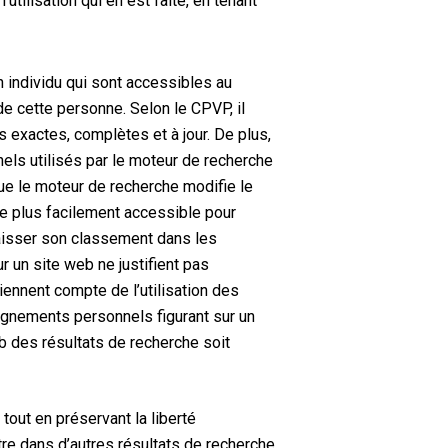
tilisation qui en est faite, en tenant
n individu qui sont accessibles au
 de cette personne. Selon le CPVP, il
s exactes, complètes et à jour. De plus,
ls utilisés par le moteur de recherche
que le moteur de recherche modifie le
n le plus facilement accessible pour
baisser son classement dans les
r un site web ne justifient pas
ennent compte de l’utilisation des
gnements personnels figurant sur un
b des résultats de recherche soit
tout en préservant la liberté
re dans d’autres résultats de recherche