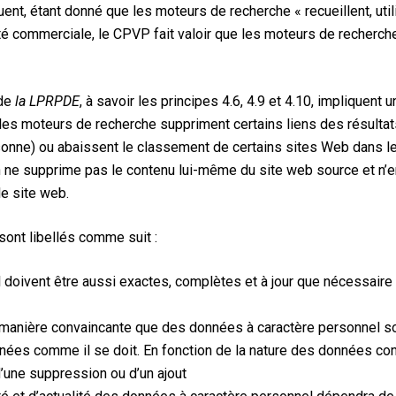
uent, étant donné que les moteurs de recherche « recueillent, u
ité commerciale, le CPVP fait valoir que les moteurs de recherc
 de
la LPRPDE
, à savoir les principes 4.6, 4.9 et 4.10, impliquent 
les moteurs de recherche suppriment certains liens des résulta
onne) ou abaissent le classement de certains sites Web dans les
n ne supprime pas le contenu lui-même du site web source et n’
le site web.
sont libellés comme suit :
doivent être aussi exactes, complètes et à jour que nécessaire 
anière convaincante que des données à caractère personnel so
nnées comme il se doit. En fonction de la nature des données co
d’une suppression ou d’un ajout