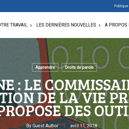
Politique
TRE TRAVAIL
LES DERNIÈRES NOUVELLES
A PROPOS 
Apprendre
Droits de parole
NE : LE COMMISSAI
TION DE LA VIE PR
ROPOSE DES OUT
By
Guest Author
avril 11, 2018