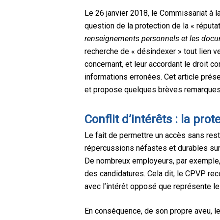
Le 26 janvier 2018, le Commissariat à l
question de la protection de la « réputa
renseignements personnels et les docu
recherche de « désindexer » tout lien
concernant, et leur accordant le droit 
informations erronées. Cet article pré
et propose quelques brèves remarques 
Conflit d’intérêts : la pro
Le fait de permettre un accès sans res
répercussions néfastes et durables sur 
De nombreux employeurs, par exemple, o
des candidatures. Cela dit, le CPVP rec
avec l’intérêt opposé que représente le 
En conséquence, de son propre aveu, le